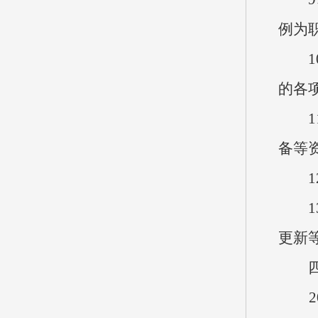
例为
10
的各
11
备等
12
13
更新
四、
20