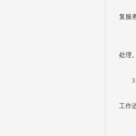
（1
复服
（2
（3
处理
（4
3、
（1
工作
（2
（3