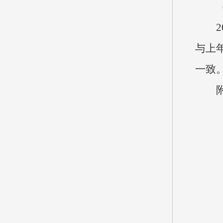
20
与上
一致
附