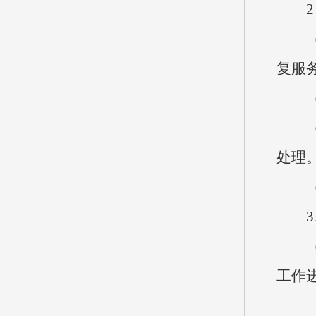
2、
（1
复服
（2
（3
处理
（4
3、
（1
工作
（2