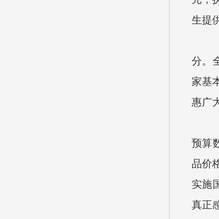
生提
（3
分。全
家基
惠广
（4
预算数
品价
实施
真正