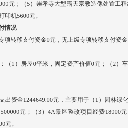
000元；（5）崇孝寺大型露天宗教造像处置工程经
打印机5600元。
支付情况
专项转移支付资金0元，无上级专项转移支付资金
1）房屋0平米，固定资产价值0元；（2）车辆
资金1244649.00元，主要用于（1）园林绿化
00000元；（3）4A景区整改项目经费1800
00元。