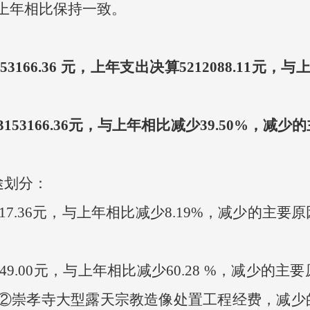
上年相比保持一致。
53166.36 元，上年支出决算5212088.11元，
3166.36元，与上年相比减少39.50%，减
途划分：
17.36元，与上年相比减少8.19%，减少的主
9.00元，与上年相比减少60.28 %，减少的
②崇孝寺大型露天宗教造像处置工程经费，减少