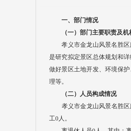
一、部门情况
（一）部门主要职责及机
孝义市金龙山风景名胜区服
是研究拟定景区总体规划和详
做好景区土地开发、环境保护
理等。
（二）人员构成情况
孝义市金龙山风景名胜区服务
工0人。
离退休人员0人，其中：离