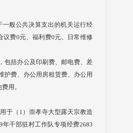
于一般公共决算支出的机关运行经
会议费0元、福利费0元、日常维修
，包括办公及印刷费、邮电费、差
维护费、办公用房租赁费、办公用
他费用。
主要用于（1）崇孝寺大型露天宗教造
19年干部驻村工作队专项经费2683