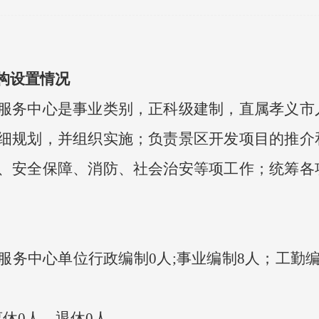
构设置情况
务中心是事业类别，正科级建制，直属孝义市
细规划，并组织实施；负责景区开发项目的推介
、安全保障、消防、社会治安等项工作；统筹各
中心单位行政编制0人;事业编制8人；工勤编制
休0人，退休0人。