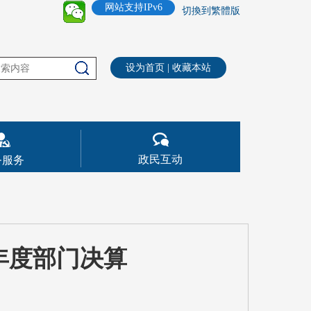
网站支持IPv6
切換到繁體版
设为首页
|
收藏本站
政民互动
务服务
年度部门决算