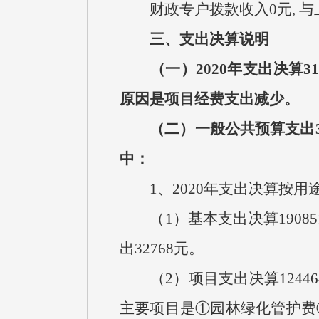
财政专户拨款收入0元, 与
三、支出决算说明
（一）2020年支出决算31
原因是项目经费支出减少。
（二）一般公共预算支出315
中：
1、2020年支出决算按用
（1）基本支出决算19085
出32768元。
（2）项目支出决算124464
主要项目是①园林绿化管护费