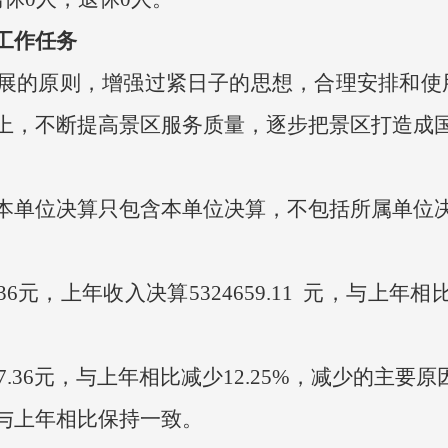
工作任务
的原则，增强过紧日子的思想，合理安排和使
上，不断提高景区服务质量，逐步把景区打造成国
单位决算只包含本单位决算，不包括所属单位
.36元，上年收入决算5324659.11 元，与上年相
.36元，与上年相比减少12.25%，减少的主要
与上年相比保持一致。