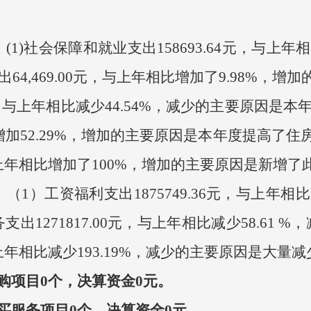
社会保障和就业支出158693.64元，与上年相
出64,469.00元，与上年相比增加了9.98%，
72元，与上年相比减少44.54%，减少的主要原因是
年相比增加52.29%，增加的主要原因是本年度提高
与上年相比增加了100%，增加的主要原因是新增了
）工资福利支出1875749.36元，与上年相比
出1271817.00元，与上年相比减少58.61
上年相比减少193.19%，减少的主要原因是大量
购项目0个，决算资金0元。
买服务项目0个，决算资金0元。