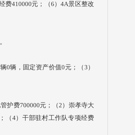
费410000元；（6）4A景区整改
。
0辆，固定资产价值0元；（3）
管护费700000元；（2）崇孝寺大
0元；（4）干部驻村工作队专项经费