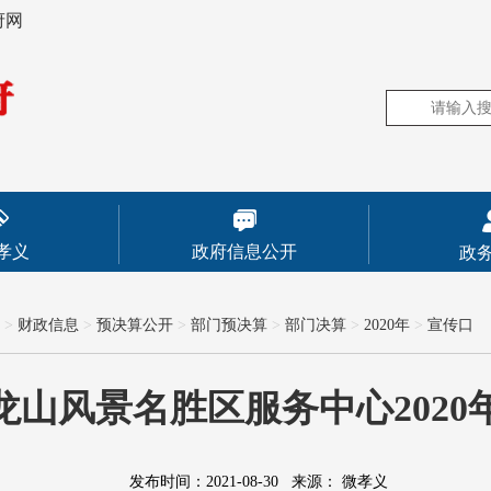
府网
孝义
政府信息公开
政
>
财政信息
>
预决算公开
>
部门预决算
>
部门决算
>
2020年
>
宣传口
龙山风景名胜区服务中心2020
发布时间：2021-08-30
来源：
微孝义