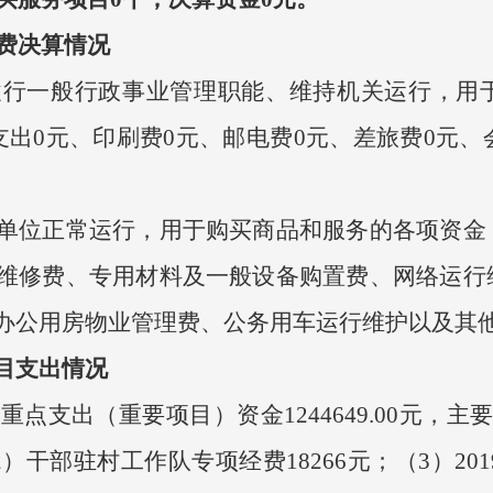
费决算情况
履行一般行政事业管理职能、维持机关运行，用
出0元、印刷费0元、邮电费0元、差旅费0元、
位正常运行，用于购买商品和服务的各项资金
维修费、专用材料及一般设备购置费、网络运行
办公用房物业管理费、公务用车运行维护以及其
目支出情况
点支出（重要项目）资金1244649.00元，
2）干部驻村工作队专项经费18266元；（3）20