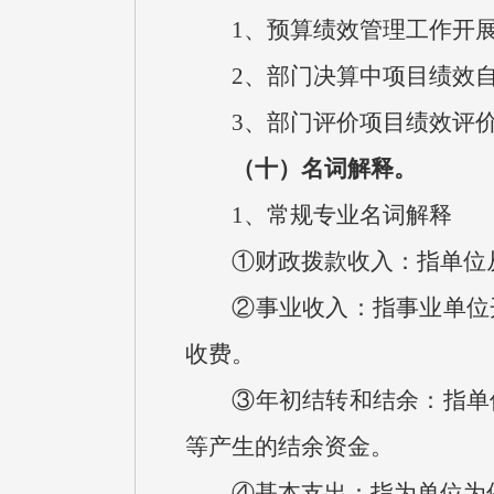
1、预算绩效管理工作开展
2、部门决算中项目绩效自
3、部门评价项目绩效评价
（十）名词解释。
1、常规专业名词解释
①财政拨款收入：指单位从
②事业收入：指事业单位开
收费。
③年初结转和结余：指单位
等产生的结余资金。
④基本支出：指为单位为保