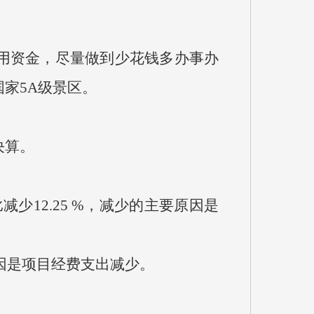
用资金，尽量做到少花钱多办事办
家5A级景区。
决算。
比减少12.25 %，减少的主要原因是
原因是项目经费支出减少。