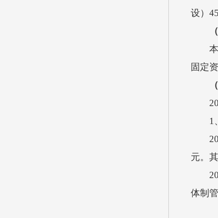
设）
4
固定
2
1
2
元。
2
体制