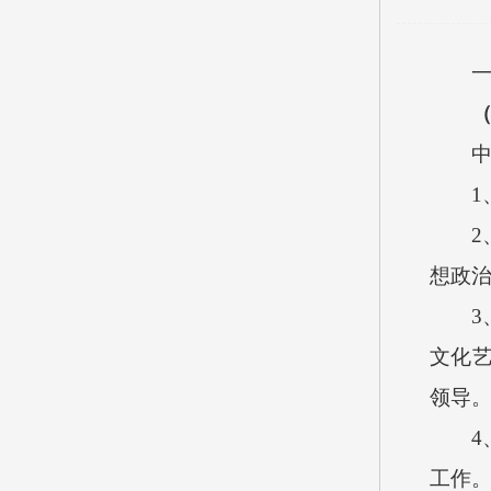
1
2
想政
3
文化
领导
4
工作