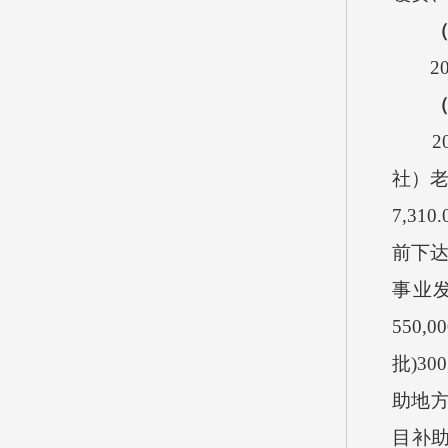
2
2
社）
7,310.
前下
事业
550,00
批
)300
助地
目补