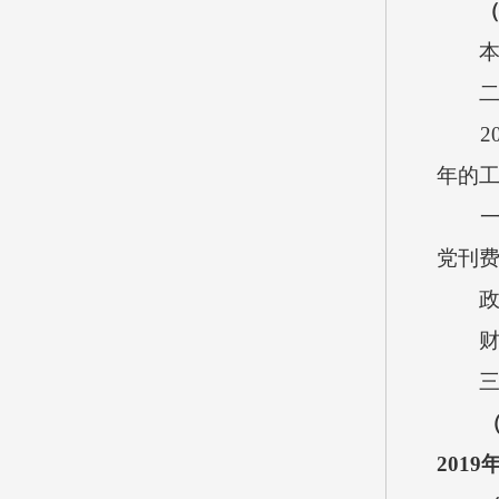
2
年的
党刊
2019