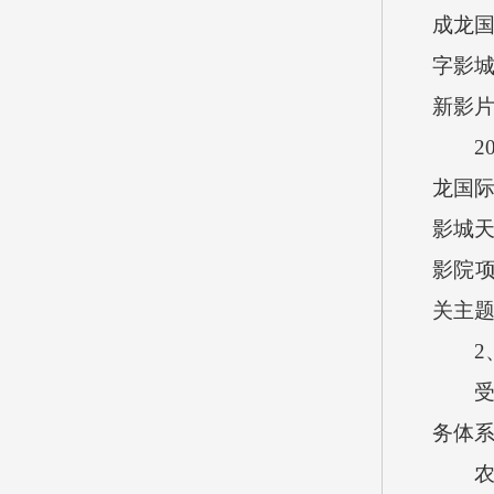
成龙
字影
新影
2
龙国
影城
影院
关主
2
务体