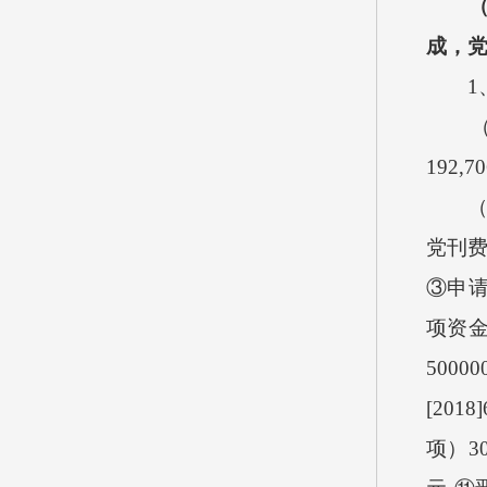
成，
1
192,70
（
党刊
③申
项资
50000
[2018]
项）
3