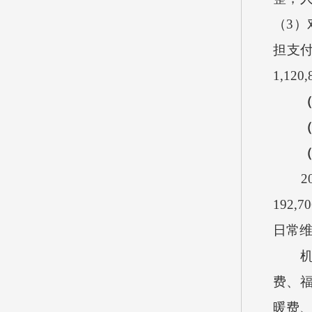
（
3
）
担支
1,120,
2
192,70
日常
费、
暖费