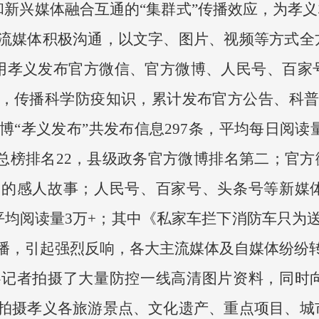
新兴媒体融合互通的“集群式”传播效应，为孝义
流媒体积极沟通，以文字、图片、视频等方式全
利用孝义发布官方微信、官方微博、人民号、百家
，传播科学防疫知识，累计发布官方公告、科普知
博“孝义发布”共发布信息297条，平均每日阅读量
西总榜排名22，县级政务官方微博排名第二；官方
疫的感人故事；人民号、百家号、头条号等新媒
平均阅读量3万+；其中《私家车拦下消防车只为送
播，引起强烈反响，各大主流媒体及自媒体纷纷
者拍摄了大量防控一线高清图片资料，同时向
拍摄孝义各旅游景点、文化遗产、重点项目、城