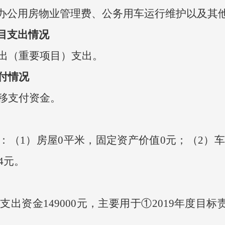
办公用房物业管理费、公务用车运行维护以及其
目支出情况
出（重要项目）支出。
支付情况
移支付资金。
）房屋0平米，固定资产价值0元；（2）车辆1
4元。
出资金149000元，主要用于①2019年度目标