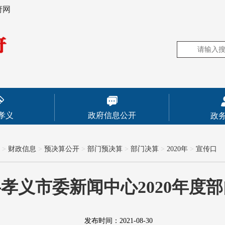
府网
孝义
政府信息公开
政
>
财政信息
>
预决算公开
>
部门预决算
>
部门决算
>
2020年
>
宣传口
孝义市委新闻中心2020年度
发布时间：2021-08-30