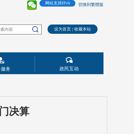
网站支持IPv6
切換到繁體版
设为首页
|
收藏本站
政民互动
务服务
部门决算