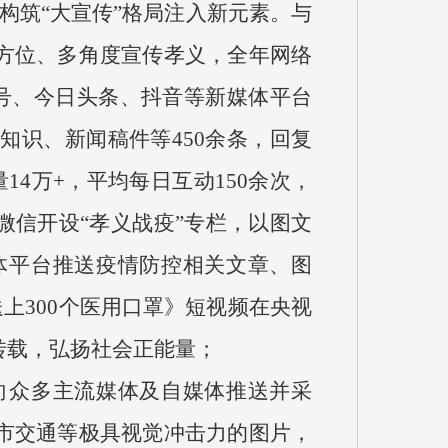
构筑“大宣传”格局注入新元素。与
方位、多角度宣传孝义，全年网络
号、今日头条、抖音等新媒体平台
识、新闻稿件等450余条，回复
14万+，平均每日互动150余次，
微信开设“孝义战疫”专栏，以图文
体平台推送疫情防控相关文章、图
上300个医用口罩》短视频在央视
转载，弘扬社会正能量；
众多主流媒体及自媒体推送并采
市交通等极具视觉冲击力的图片，