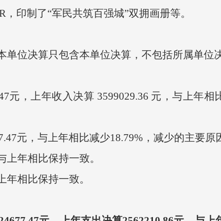
R，印制了“军民共筑百强城”双拥画册等。
单位决算只包含本单位决算，不包括所属单位
.47元，上年收入决算 3599029.36 元，与上年
.47元，与上年相比减少18.79%，减少的主要
与上年相比保持一致。
上年相比保持一致。
24677.47元，上年支出决算2562210.86元，