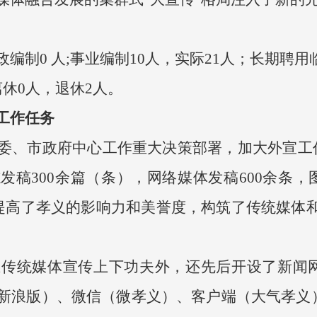
0 人;事业编制10人，实际21人；长期聘用
休0人，退休2人。
工作任务
、市政府中心工作重大决策部署，加大外宣工
稿300余篇（条），网络媒体发稿600余条，图
，提高了孝义的影响力和美誉度，构筑了传统媒体
统媒体宣传上下功夫外，还先后开设了新闻网
新浪版）、微信（微孝义）、客户端（大气孝义）