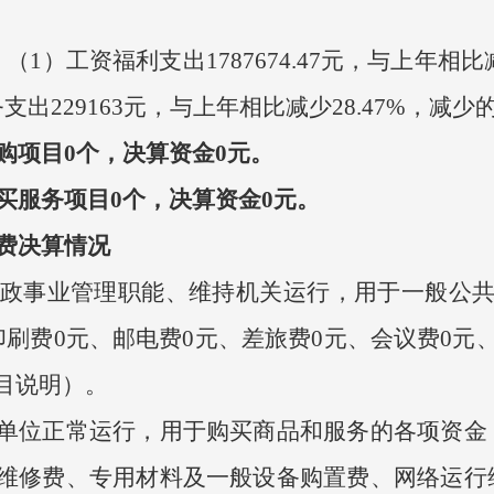
工资福利支出1787674.47元，与上年相比减
出229163元，与上年相比减少28.47%，减
采购项目0个，决算资金0元。
购买服务项目0个，决算资金0元。
经费决算情况
政事业管理职能、维持机关运行，用于一般公共
刷费0元、邮电费0元、差旅费0元、会议费0元
目说明）。
位正常运行，用于购买商品和服务的各项资金
维修费、专用材料及一般设备购置费、网络运行