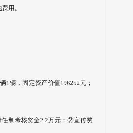
他费用。
辆，固定资产价值196252元；
责任制考核奖金2.2万元；②宣传费