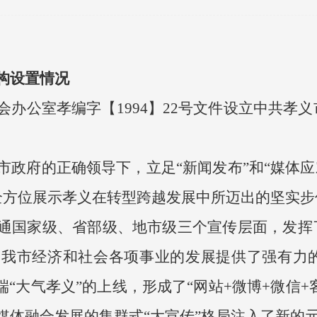
构设置情况
公室孝编字【1994】22号文件设立中共孝义
府的正确领导下，立足“新闻发布”和“媒体应对
,全方位展示孝义在转型跨越发展中所迈出的坚实
通国家级、省部级、地市级三个宣传层面，发挥
为我市经济和社会各项事业的发展提供了强有力
端“大气孝义”的上线，形成了“网站+微博+微信+
媒体融合发展的集群式“大宣传”格局注入了新的