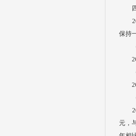
四
20
保持
（
20
20
20
元，
年相