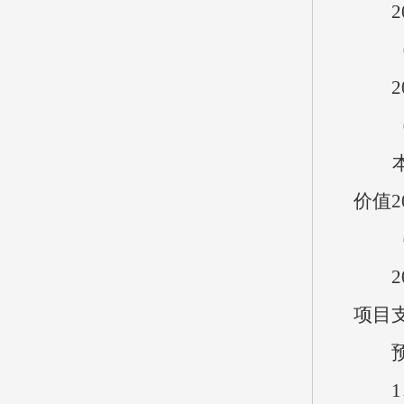
20
（
20
本单位
价值2
20
项目
预算
1、