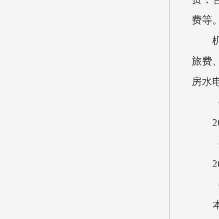
费等
机关
旅费
房水
20
20
本单