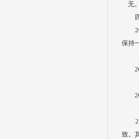
无
四
20
保持
20
20
20
致。