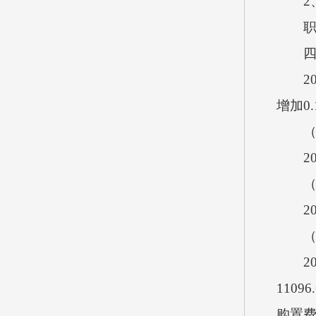
2、
职业
四、2
202
增加0
（一
202
（二
202
（三
202
110
购置费