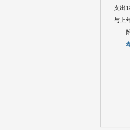
支出1
与上
附