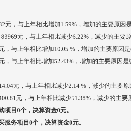
：
32
元，
与上年相比增加
1.59%
，
增加的主要原因
出
83969
元，与上年相比减少
6.22%
，减少的主要
元，与上年相比增加
10.05 %
，增加的主要原因是
元，与上年相比增加
52.43%
，增加的主要原因是
：
14.04
元，
与上年相比减少
2.14 %
，
减少的主要原
400.81
元，
与上年相比减少
51.38%
，
减少的主要
购项目
0
个，决算资金
0
元。
买服务项目
0
个，决算资金
0
元。