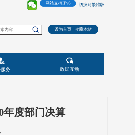
网站支持IPv6
切換到繁體版
设为首页
|
收藏本站
政民互动
务服务
0年度部门决算
心