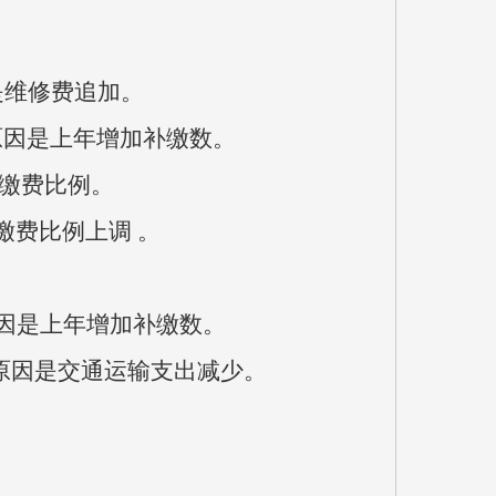
是维修费追加
。
原因是上年增加补缴数。
缴费比例。
缴费比例上调 。
因是上年增加补缴数
。
原因是
交通运输支出减少
。