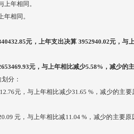
与上年相同。
上年相同。
40432.85
元，上年支出决算
3952940.02
元，与
2653469.93
元，与上年相比减少
5.58%
，减少的
途划分：
12.76
元，
与上年相比减少
31.65 %
，
减少的主要
20.09
元，
与上年相比减
11.04 %
，
减少的主要原