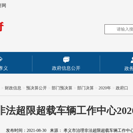
府网
孝义
政府信息公开
政
>
财政信息
>
预决算公开
>
部门预决算
>
部门决算
>
2020年
>
政府口
非法超限超载车辆工作中心202
发布时间：2021-08-30
来源：
孝义市治理非法超限超载车辆工作中