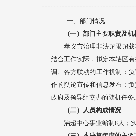
一、部门情况
（一）部门主要职责及机
孝义市治理非法超限超载
结合工作实际，拟定本辖区有
调、各方联动的工作机制；负
作的舆论宣传和信息发布；负
政府及领导组交办的随机任务
（二）人员构成情况
治超中心事业编制
8
人；
（三）
本决算年度的主要