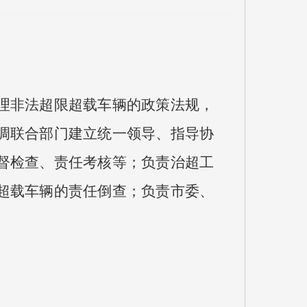
理非法超限超载车辆的政策法规，
调联合部门建立统一领导、指导协
督检查、责任考核等；负责治超工
超载车辆的责任倒查；负责市委、