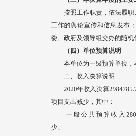
按照工作职责，依法履职
,
工作的舆论宣传和信息发布
委、政府及领导组交办的随机
（四）单位预算说明
本单位为一级预算单位，
二、收入决算说明
2020
年收入决算
2984785.
项目支出减少，其中：
一般公共预算收入
280
少。