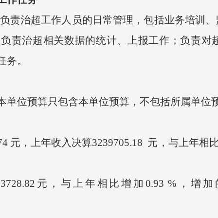
负责治超工作人员的日常管理，包括业务培训、
；负责治超相关数据的统计、上报工作；负责对
任务。
本单位预算只包含本单位预算，不包括所属单位
74
元，上年收入决算
3239705.18
元，与上年相
3728.82
元，与上年相比增加
0.93 %
，增加