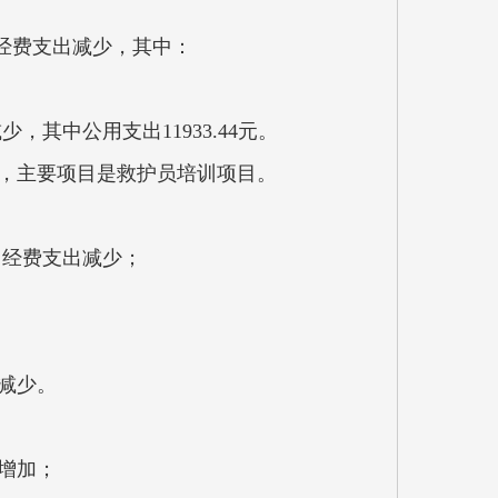
要原因是公用经费支出减少，其中：
，其中公用支出11933.44元。
减少，主要项目是救护员培训项目。
公用经费支出减少；
；
；
金减少。
资增加；