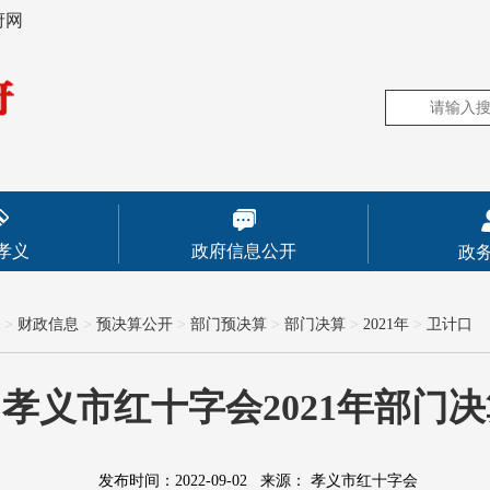
府网
孝义
政府信息公开
政
>
财政信息
>
预决算公开
>
部门预决算
>
部门决算
>
2021年
>
卫计口
孝义市红十字会2021年部门
发布时间：2022-09-02
来源：
孝义市红十字会