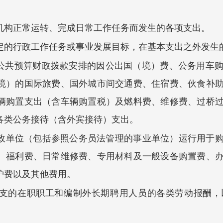
机构正常运转、完成日常工作任务而发生的各项支出。
定的行政工作任务或事业发展目标，在基本支出之外发生
般公共预算财政拨款安排的因公出国（境）费、公务用车
境）的国际旅费、国外城市间交通费、住宿费、伙食补
辆购置支出（含车辆购置税）及燃料费、维修费、过桥
各类公务接待（含外宾接待）支出。
政单位（包括参照公务员法管理的事业单位）运行用于
、福利费、日常维修费、专用材料及一般设备购置费、
护费以及其他费用。
支的在职职工和编制外长期聘用人员的各类劳动报酬，