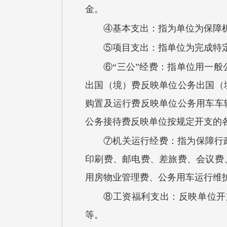
金。
④基本支出：指为单位为保障
⑤项目支出：指单位为完成特
⑥“三公”经费：指单位用一
出国（境）费反映单位公务出国（
购置及运行费反映单位公务用车车
公务接待费反映单位按规定开支的
⑦机关运行经费：指为保障行
印刷费、邮电费、差旅费、会议费
用房物业管理费、公务用车运行维
⑧工资福利支出：反映单位开
等。