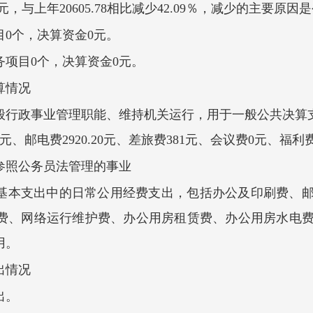
44元，与上年20605.78相比减少42.09％，减少的主要
目0个，决算资金0元。
务项目0个，决算资金0元。
决算情况
般行政事业管理职能、维持机关运行，用于一般公共决算支出
、邮电费2920.20元、差旅费381元、会议费0元、福利费
参照公务员法管理的事业
基本支出中的日常公用经费支出，包括办公及印刷费、
费、网络运行维护费、办公用房租赁费、办公用房水电
用。
出情况
出。