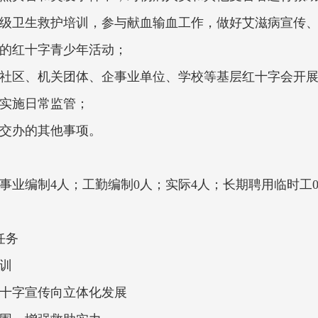
初级卫生救护培训，参与献血输血工作，做好艾滋病宣传
康的红十字青少年活动；
、社区、机关团体、企事业单位、学校等基层红十字会开
用实施日常监管；
会交办的其他事项。
事业编制4人；工勤编制0人；实际4人；长期聘用临时工
任务
训
红十字宣传向立体化发展