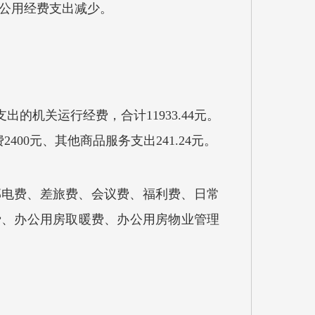
原因是公用经费支出减少。
的机关运行经费，合计11933.44元。
2400元、其他商品服务支出241.24元。
邮电费、差旅费、会议费、福利费、日常
费、办公用房取暖费、办公用房物业管理