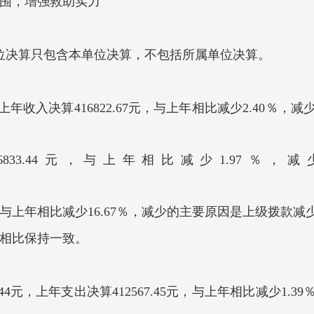
范围，增强救助实力
位决算只包含本单位决算，不包括所属单位决算。
44元，上年收入决算416822.67元，与上年相比减少2.4
6833.44元，与上年相比减少1.97％
少。
，与上年相比减少16.67％，减少的主要原因是上级拨款减
年相比保持一致。
33.44元，上年支出决算412567.45元，与上年相比减少