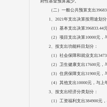
府性基金预算减少。
（二）一般公共预算支出39
1、2021年支出决算按用途划
（1）基本支出决算396833.
（2）项目支出决算10000元
2、按支出功能科目划分：
（1）社会保障和就业支出347
（2）卫生健康支出17600元
（3）住房保障支出31900元
（4）其他支出10000元，与
3、按支出经济分类划分：
（1）工资福利支出384900