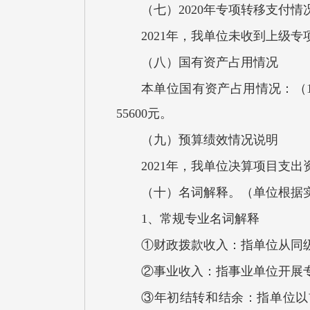
（七）2020年专项转移支付情
2021年，我单位未收到上级
（八）国有资产占用情况
本单位国有资产占用情况：（1
55600元。
（九）预算绩效情况说明
2021年，我单位决算项目支
（十）名词解释。（单位根据
1、常规专业名词解释
①财政拨款收入：指单位从同
②事业收入：指事业单位开展
③年初结转和结余：指单位以