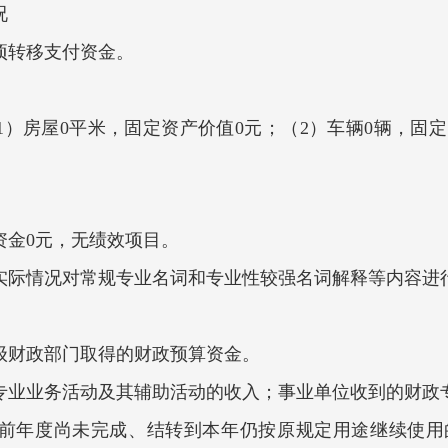
况
专项转移支付资金。
）房屋0平米，固定资产价值0元；（2）车辆0辆，固
出资金0元，无绩效项目。
实际情况对常规专业名词和专业性较强名词解释等内容进
级财政部门取得的财政预算资金。
专业业务活动及其辅助活动的收入；事业单位收到的财政
前年度尚未完成、结转到本年仍按原规定用途继续使用