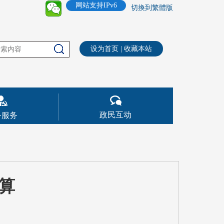
网站支持IPv6
切換到繁體版
设为首页
|
收藏本站
政民互动
务服务
决算