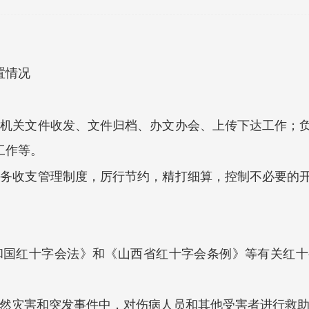
置情况
会机关文件收发、文件归档、办文办会、上传下达工作；
工作等。
财务收支管理制度，厉行节约，精打细算，控制不必要的
和国红十字会法》和《山西省红十字会条例》等有关红
自然灾害和突发事件中，对伤病人员和其他受害者进行救