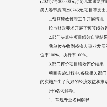
(2021)7号300000元;(15)儿童康
疾人春节慰问296745元,项目等支出
1.预算绩效管理工作开展情况
按市财政要求开展了预算绩效
2.部门决算中项目绩效自评结
我单位在收到残疾人事业发展
位率100%。执行率100%。
3.部门评价项目绩效评价结果
项目实施过程中,各级相关部门
的实施产生了良好的经济效益和推动
(十)名词解释。
1、常规专业名词解释