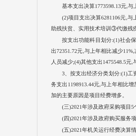
基本支出决算1773598.13元
(2)项目支出决算6281106
助残扶贫、实用技术培训③代缴残疾
按支出功能科目划分:(1)社会保
出72351.72元,与上年相比减少1
人员减少;(4)其他支出1475548.
3、按支出经济分类划分:(1)工资
务支出1198913.44元,与上年相比
加的主要原因是项目经费增多。
(三)2021年涉及政府采购项目5个
(四)2021年涉及政府购买服务
(五)2021年机关运行经费决算