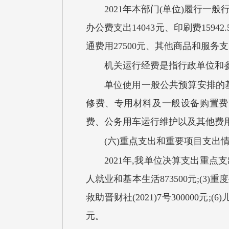
2021年本部门(单位)履行一般
办公费支出14043元、印刷费15942
通费用27500元、其他商品和服务支出2
机关运行经费是指行政单位和
单位使用一般公共预算安排的
修费、专用材料及一般设备购置费
费、公务用车运行维护以及其他费
(六)重点支出和重要项目支出
2021年,我单位决算支出重点支出
人就业和基本生活873500元;(3)重度
救助晋财社(2021)7号300000元;(
元。