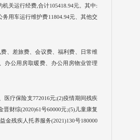
运行经费,合计105418.94元。其中:
、公务用车运行维护费11804.94元、其他交
电费、差旅费、会议费、福利费、日常维
、办公用房取暖费、办公用房物业管理
、医疗保险支772016元;(2)疫情期间残疾
综(2020)61号60000元;(5)儿童康复
公益金残疾人托养服务(2021)130号180000