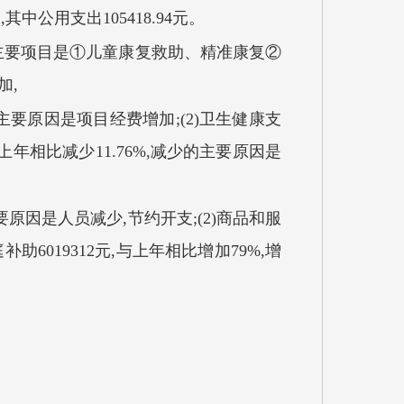
其中公用支出105418.94元。
增加,主要项目是①儿童康复救助、精准康复②
加,
加的主要原因是项目经费增加;(2)卫生健康支
,与上年相比减少11.76%,减少的主要原因是
的主要原因是人员减少,节约开支;(2)商品和服
补助6019312元,与上年相比增加79%,增