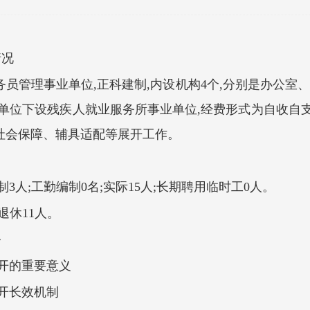
情况
员管理事业单位,正科建制,内设机构4个,分别是办公室
该单位下设残疾人就业服务所事业单位,经费形式为自收自
社会保障、辅具适配等展开工作。
制3人;工勤编制0名;实际15人;长期聘用临时工0人。
退休11人。
务
开的重要意义
开长效机制