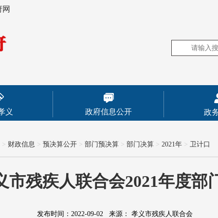
府网
孝义
政府信息公开
政
>
财政信息
>
预决算公开
>
部门预决算
>
部门决算
>
2021年
>
卫计口
义市残疾人联合会2021年度部
发布时间：2022-09-02
来源：
孝义市残疾人联合会