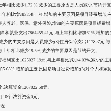
,与上年相比减少1.72 %,减少的主要原因是人员减少,节约开支,
元,与上年相比增加22.48 %,增加的主要原因是项目经费
人养老、医保、意外保险,增加的主要原因是项目经费增
障和就业支出7864455.41元,与上年相比增加61%,增
1%,减少的主要原因是人员减少;(3)住房保障支出117897元
5元,与上年相比减少19.5%,减少的主要原因是节约开支。
福利支出1625027.19元,与上年相比减少4.03%,减少
增加5.68%,增加的主要原因是项目经费增加;(3)对个人和家庭
,决算资金1267822.58元。
项目0个,决算资金0元。
情况