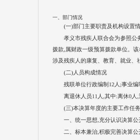
一、部门情况
(一)部门主要职责及机构设置
孝义市残疾人联合会为参照公务
拨款,属财政一级预算拨款单位。
涉及残疾人的康复、教育、就业、
(二)人员构成情况
残联单位行政编制12人;事业编
离退休人员11人,其中:离休0人,
(三)本决算年度的主要工作任
一、统一思想,充分认识决算公
二、标本兼治,积极完善决算公