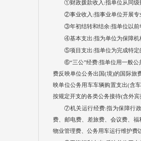
①财政拨款收入:指单位从同
②事业收入:指事业单位开展
③年初结转和结余:指单位以
④基本支出:指为单位为保障
⑤项目支出:指单位为完成特定
⑥“三公”经费:指单位用一般
费反映单位公务出国(境)的国际
映单位公务用车车辆购置支出(含
按规定开支的各类公务接待(含外宾
⑦机关运行经费:指为保障行
费、邮电费、差旅费、会议费、福
物业管理费、公务用车运行维护费