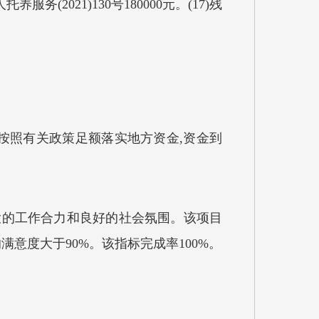
托养服务(2021)130号180000元。(17)残
按照有关政策足额落实地方资金,资金到
强大的工作合力和良好的社会氛围。该项目
意度大于90%。该指标完成率100%。