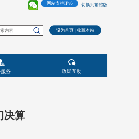
网站支持IPv6
切換到繁體版
设为首页
|
收藏本站
政民互动
务服务
门决算