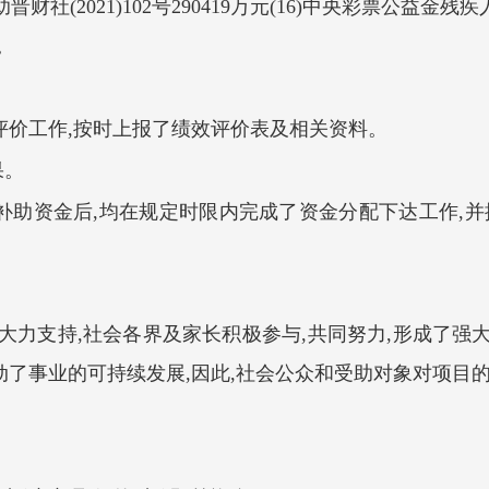
复救助晋财社(2021)102号290419万元(16)中央彩票公益金残疾人
。
。
评价工作,按时上报了绩效评价表及相关资料。
果。
补助资金后,均在规定时限内完成了资金分配下达工作,并
。
大力支持,社会各界及家长积极参与,共同努力,形成了
了事业的可持续发展,因此,社会公众和受助对象对项目的满