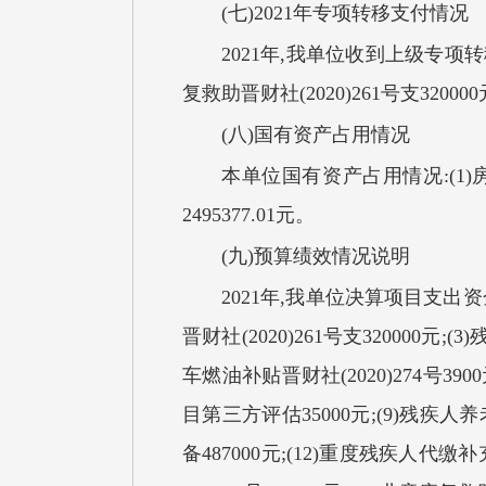
(七)2021年专项转移支付情况
2021年,我单位收到上级专项转移支
复救助晋财社(2020)261号支320000
(八)国有资产占用情况
本单位国有资产占用情况:(1)房屋
2495377.01元。
(九)预算绩效情况说明
2021年,我单位决算项目支出资金7
晋财社(2020)261号支320000元;(
车燃油补贴晋财社(2020)274号390
目第三方评估35000元;(9)残疾人
备487000元;(12)重度残疾人代缴补