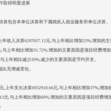
作取得明显进展
位决算包含本单位决算和下属残疾人就业服务所单位决算。
3元,上年收入决算6297657.12元,与上年相比增加23%,增
399.13元,与上年相比增加31.72%,
元, 与上年相比减少20%,减少的主要原因是节约开支。
年相比无增减变化。
2.63元,上年支出决算6932918.66元,与上年相比增加37
704.13元,与上年相比增加60%,增加的主要原因是项目经
: