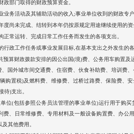
级财政部门取得的财政预算资金。
专业业务活动及其辅助活动的收入;事业单位收到的财政专
前年度尚未完成、结转到本年仍按原规定用途继续使用的资
机构正常运转、完成日常工作任务而发生的各项支出。
的行政工作任务或事业发展目标,在基本支出之外发生的
公共预算财政拨款安排的因公出国(境)费、公务用车购置及运
旅费、国外城市间交通费、住宿费、伙食补助费、培训费、
车辆购置税)及燃料费、维修费、过桥过路费、保险费、安
接待)支出。
政单位(包括参照公务员法管理的事业单位)运行用于购买
利费、日常维修费、专用材料及一般设备购置费、办公
以及其他费用。