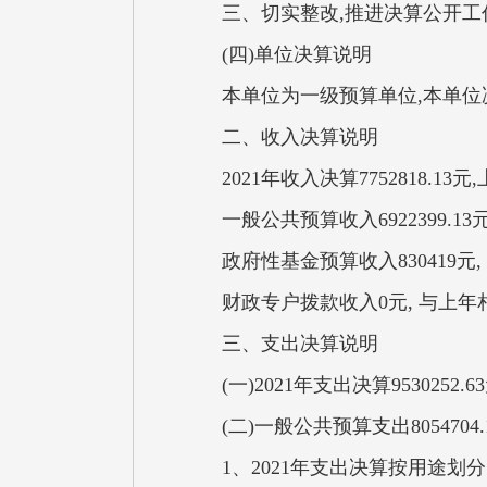
三、切实整改,推进决算公开工
(四)单位决算说明
本单位为一级预算单位,本单
二、收入决算说明
2021年收入决算7752818.1
一般公共预算收入6922
政府性基金预算收入830419
财政专户拨款收入0元, 与上
三、支出决算说明
(一)2021年支出决算953025
(二)一般公共预算支出8054
1、2021年支出决算按用途划分