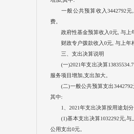
增加,其中:
一般公共预算收入3442792元
费
政府性基金预算收入0元, 与上
财政专户拨款收入0元, 与上年
三、支出决算说明
(一)2021年支出决算13835534
服务项目增加,支出加大。
(二)一般公共预算支出344279
其中:
1、2021年支出决算按用途划分
(1)基本支出决算1032292元,
公用支出0元。