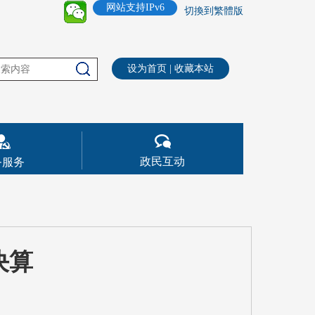
网站支持IPv6
切換到繁體版
设为首页
|
收藏本站
政民互动
务服务
决算