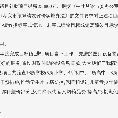
差率销售补助项目经费253800元。根据《中共吕梁市委
《孝义市预算绩效评价实施办法》的文件要求对上述项目
心绩效指标完成情况、未完成绩效目标或偏离绩效目标
果。
度完成目标值,进行项目自评工作。先进的医疗设备提
更好的服务,通过财政补助的设备购置款,大大缓解了我院
项目共筛查16所学校(5所小学、4所初中、4所高中、3
性干预措施,推动学生常见病防控,保障和促进儿童青少年
于弥补差价部分,从而降低患者人均药品费,提高患者满
。