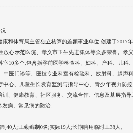
情况
和体育局主管独立核算的差额事业单位,创建于2017年
姓放心示范医院、孝义市卫生先进集体等众多荣誉。孝
科室10多个,包含婚孕前医学检查科、妇科、产科、儿科
、中医门诊等。医技专业科室有检验科、放射科、超声
疗中心、儿童生长发育监测与指导中心、青少年视力防控
培训、健康教育、社区服务、交流合作、信息及基层指导工
多发病、常见病的防治。
40人;工勤编制0名;实际19人;长期聘用临时工38人。