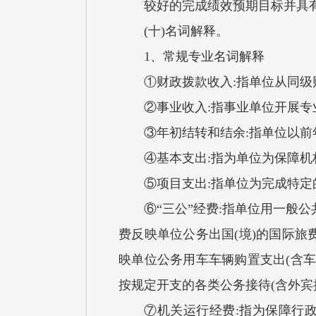
较好的完成绩效预期目标并具有
(十)名词解释。
1、常规专业名词解释
①财政拨款收入:指单位从同级
②事业收入:指事业单位开展专业
③年初结转和结余:指单位以前年
④基本支出:指为单位为保障机构
⑤项目支出:指单位为完成特定的
⑥“三公”经费:指单位用一般公共
费反映单位公务出国(境)的国际
映单位公务用车车辆购置支出(含
按规定开支的各类公务接待(含外宾
⑦机关运行经费:指为保障行政单