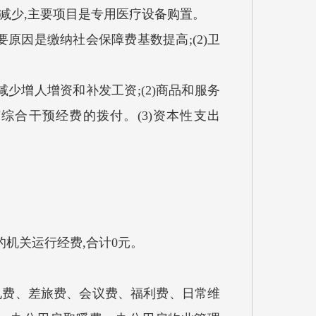
经费减少,主要项目是专用医疗设备购置。
主要原因是缴纳社会保障费基数提高;(2)卫
是减少增人增资和补发工资;(2)商品和服务
测与综合干预经费的拨付。(3)资本性支出
机关运行经费,合计0元。
费、差旅费、会议费、福利费、日常维