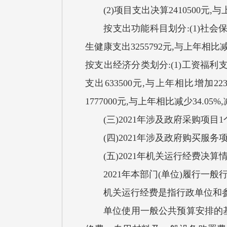
(2)项目支出决算2410500元
按支出功能科目划分:(1)社会保障和
生健康支出3255792元,与上年相
按支出经济分类划分:(1)工资福利支
支出633500元,与上年相比增加
1777000元,与上年相比减少34
(三)2021年涉及政府采购项目1个
(四)2021年涉及政府购买服务项
(五)2021年机关运行经费决算
2021年本部门(单位)履行一般
机关运行经费是指行政单位和参
单位使用一般公共预算安排的基本