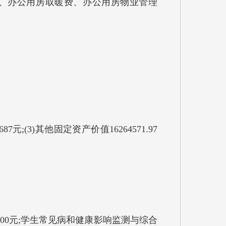
、办公用房取暖费、办公用房物业管理
;(3)其他固定资产价值16264571.97
000元;学生常见病和健康影响监测与综合