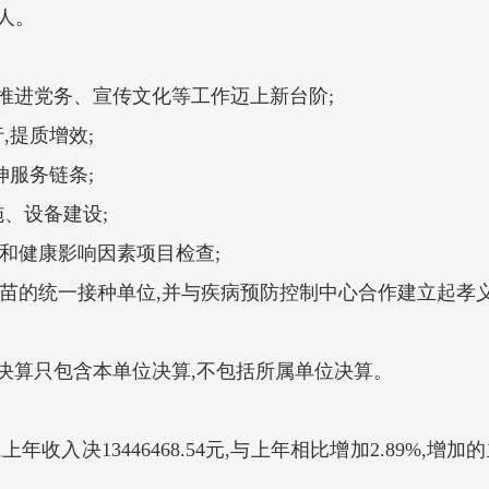
0人。
推进党务、宣传文化等工作迈上新台阶;
提质增效;
服务链条;
、设备建设;
健康影响因素项目检查;
的统一接种单位,并与疾病预防控制中心合作建立起孝
算只包含本单位决算,不包括所属单位决算。
1元,上年收入决13446468.54元,与上年相比增加2.89