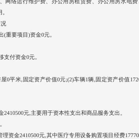
、网络运行维护费、办公用房租赁费、办公用房水电费
用。
情况
(重要项目)资金0元。
移支付资金0元。
米,固定资产价值0元;(2)车辆1辆,固定资产价值172687元
2410500元,主要用于资本性支出和商品服务支出。
。
资金2410500元,其中医疗专用设备购置项目经费1777