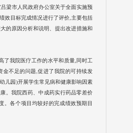
办公室吕梁市人民政府办公室关于全面实施预
绩效目标完成情况进行了评价,主要包括
较大的原因分析和说明、提出改进措施和
高了我院医疗工作的水平和质量,同时工
资金不足的问题,促进了我院的可持续发
所幼儿园)开展学生常见病和健康影响因素
健康。我院西药、中成药实行药品零差价
意度。各个项目均较好的完成绩效预期目