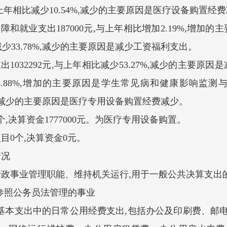
,与上年相比减少10.54%,减少的主要原因是医疗设备购置
就业支出187000元,与上年相比增加2.19%,增加的
比减少33.78%,减少的主要原因是减少工资福利支出。
出1032292元,与上年相比减少53.27%,减少的主要原因
223.88%,增加的主要原因是学生常见病和健康影响监
.05%,减少的主要原因是医疗专用设备购置经费减少。
,决算资金1777000元。为医疗专用设备购置。
目0个,决算资金0元。
情况
行政事业管理职能、维持机关运行,用于一般公共决算支出的
照公务员法管理的事业
支出中的日常公用经费支出,包括办公及印刷费、邮电