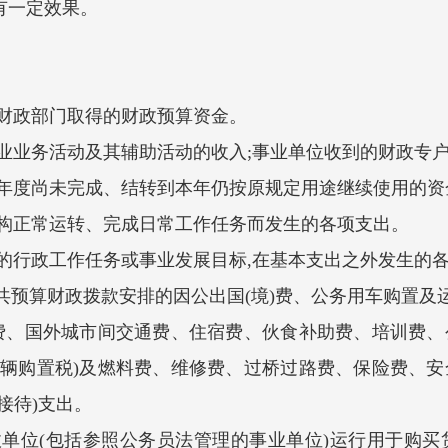
一定效果。
财政部门取得的财政预算资金。
业务活动及其辅助活动的收入;事业单位收到的财政专户
度尚未完成、结转到本年仍按原规定用途继续使用的资金
正常运转、完成日常工作任务而发生的各项支出。
行政工作任务或事业发展目标,在基本支出之外发生的
预算财政拨款安排的因公出国(境)费、公务用车购置及运
旅费、国外城市间交通费、住宿费、伙食补助费、培训费、
车辆购置税)及燃料费、维修费、过桥过路费、保险费、安
接待)支出。
位(包括参照公务员法管理的事业单位)运行用于购买