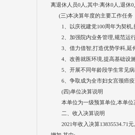
离退休人员0人,其中:离休0人,退休
(三)本决算年度的主要工作任务
1、以庆祝建党100周年为契机,
2、加强院内业务管理,规范运行,
3、借力借智,打造优势学科,延伸
4、改善就医环境,提高基础设施
5、开展不同年龄段学生常见病和
6、争取成为全市妇女宫颈癌疫苗
(四)单位决算说明
本单位为一级预算单位,本单位决
二、收入决算说明
2021年收入决算13835534.7