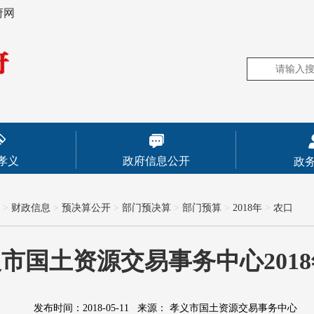
府网
孝义
政府信息公开
政
>
财政信息
>
预决算公开
>
部门预决算
>
部门预算
>
2018年
>
农口
市国土资源交易事务中心201
发布时间：2018-05-11
来源：
孝义市国土资源交易事务中心