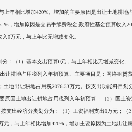
万元，与上年相比增加420%。增加的主要原因是出让土地耕
加51%，增加原因是交易手续费税金;政府性基金预算收入20
收入0万元，与上年比无增减变化。
分：（1）基本支出预算0元，与上年相比无增减变化。（2）
出让耕地占用税列入年初预算。主要项目是：网络租赁费15
土地出让耕地占用税2076.33万元。按支出功能科目划分
的主要原因土地出让耕地占用税列入年初预算；（2）国土资
。按支出经济分类划分为：（1）工资福利支出0万元；（2）
1万元，与上年相比增加420%，增加主要原因为土地出让