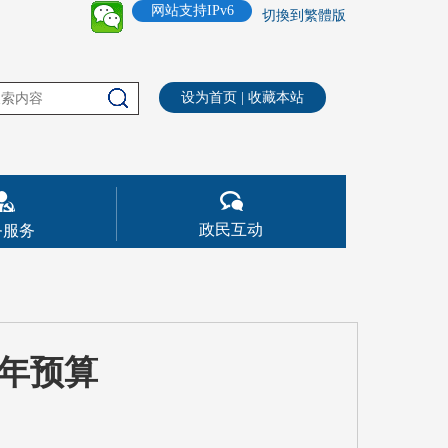
网站支持IPv6
切換到繁體版
设为首页
|
收藏本站
政民互动
务服务
8年预算