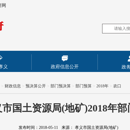
府网
孝义
政府信息公开
政
>
财政信息
>
预决算公开
>
部门预决算
>
部门预算
>
2018年
>
农口
市国土资源局(地矿)2018年
发布时间：2018-05-11
来源：
孝义市国土资源局(地矿)