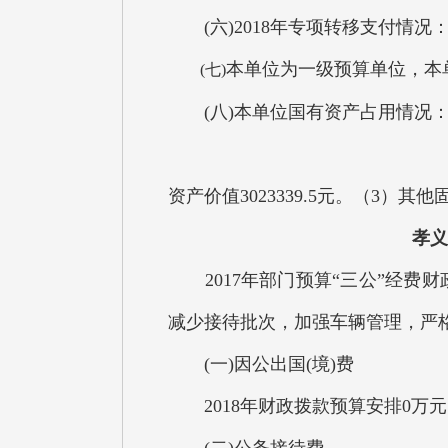
(六)2018年专项转移支付情况：
本单位为一级预算单位，本
(七)
(八)本单位国有资产占用情况：（1）
资产价值3023339.5元。（3）其他固
孝义
2017年部门预算“三公”经费财
减少接待批次，加强车辆管理，严
(一)因公出国(境)费
2018年财政拨款预算安排0万