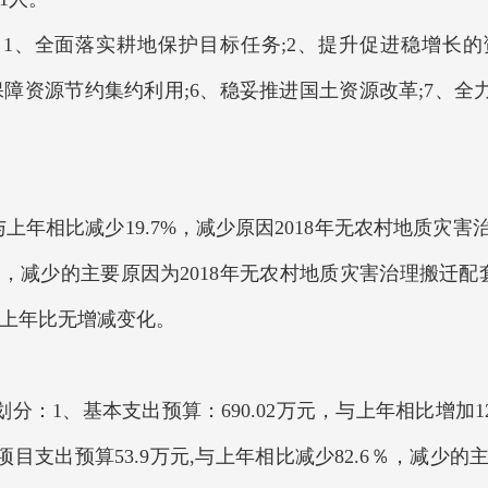
：
1、全面落实耕地保护目标任务;2、提升促进稳增长的
、保障资源节约集约利用;6、稳妥推进国土资源改革;7、全
，与上年相比减少19.7%，减少原因2018年无农村地质
9.7%，减少的主要原因为2018年无农村地质灾害治理搬
与上年比无增减变化。
分：1、基本支出预算：690.02万元，与上年相比增加1
、项目支出预算53.9万元,与上年相比减少82.6％，减少