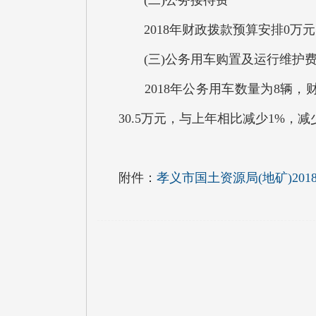
(二)公务接待费
2018年财政拨款预算安排0万元
(三)公务用车购置及运行维护
2018年公务用车数量为8辆，财
30.5万元，与上年相比减少1%
附件：
孝义市国土资源局(地矿)20