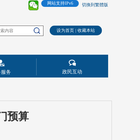
网站支持IPv6
切換到繁體版
设为首页
|
收藏本站
政民互动
务服务
部门预算