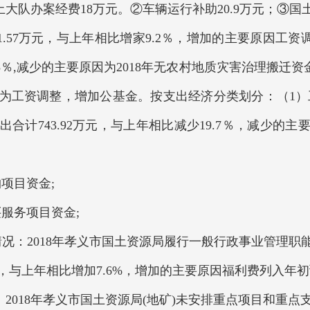
大队办案经费18万元。②车辆运行补助20.9万元；③国
1.57万元，与上年相比增家9.2％，增加的主要原因工资
3.5％,减少的主要原因为2018年无农村地质灾害治理搬迁资
因为工资调整，增加公基金。按支出经济分类划分：（1）工资
出合计743.92万元，与上年相比减少19.7％，减少的
项目资金;
服务项目资金;
情况：2018年孝义市国土资源局履行一般行政事业管理
元，与上年相比增加7.6%，增加的主要原因福利费列入年
18年孝义市国土资源局(地矿)未安排重点项目和重点