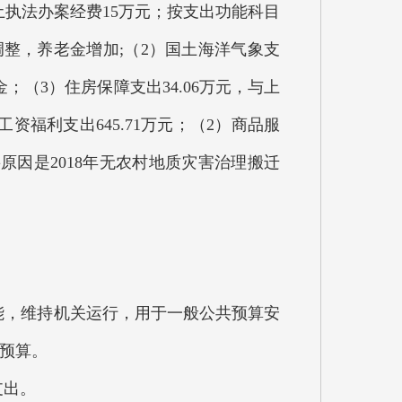
土执法办案经费15万元；按支出功能科目
调整，养老金增加;（2）国土海洋气象支
金；（3）住房保障支出34.06万元，与上
福利支出645.71万元；（2）商品服
主要原因是2018年无农村地质灾害治理搬迁
职能，维持机关运行，用于一般公共预算安
初预算。
支出。