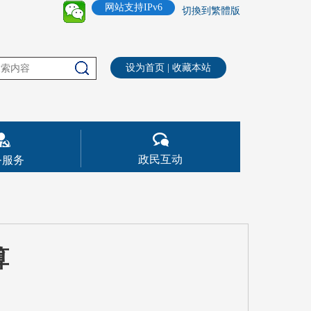
网站支持IPv6
切換到繁體版
设为首页
|
收藏本站
政民互动
务服务
算