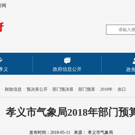
府网
孝义
政府信息公开
政
>
财政信息
>
预决算公开
>
部门预决算
>
部门预算
>
2018年
>
农口
孝义市气象局2018年部门预
发布时间：2018-05-11
来源：
孝义市气象局