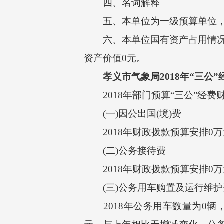
四、名词解释
五、本单位为一级预算单位，
六、本单位国有资产占用情况：（
资产价值0元。
孝义市气象局2018年“三公
2018年部门预算“三公”经费
(一)因公出国(境)费
2018年财政拨款预算安排0
(二)公务接待费
2018年财政拨款预算安排0
(三)公务用车购置及运行维护
2018年公务用车数量为0辆，