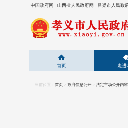
中国政府网
山西省人民政府网
吕梁市人民政
首页
走进
当前位置：
首页
>
政府信息公开
>
法定主动公开内容