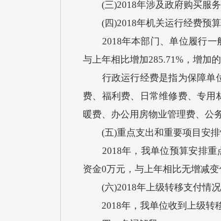
(三)2018年涉及政府购买服
(四)2018年机关运行经费预
2018年本部门、单位履行一般
与上年相比增加285.71%，增
行政运行经费是指为保障单位正
费、福利费、日常维修费、专用
暖费、办公用房物业管理费、公
(五)重点支出和重要项目安排
2018年，我单位预算安排重点
资金0万元，与上年相比无增减变
(六)2018年上级转移支付情况
2018年，我单位收到上级转