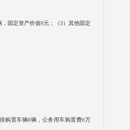
。
，固定资产价值0元；（3）其他固定
安排购置车辆0辆，公务用车购置费0万