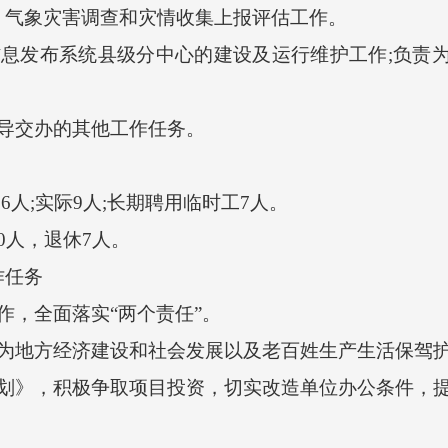
、气象灾害调查和灾情收集上报评估工作。
发布系统县级分中心的建设及运行维护工作;负责为
导交办的其他工作任务。
人;实际9人;长期聘用临时工7人。
人，退休7人。
任务
，全面落实“两个责任”。
地方经济建设和社会发展以及老百姓生产生活保驾
》，积极争取项目投资，切实改造单位办公条件，提