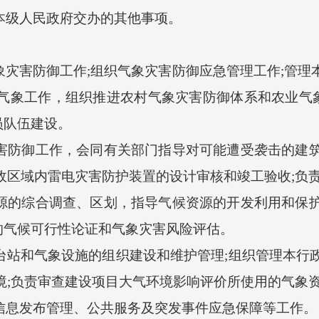
本级人民政府交办的其他事项。
灾害防御工作;组织气象灾害防御应急管理工作;管理
气象工作，组织推进农村气象灾害防御体系和农业气象
员队伍建设。
害防御工作，会同有关部门指导对可能遭受袭击的建
政区域内雷电灾害防护装置的设计审核和竣工验收;负
源的综合调查、区划，指导气候资源的开发利用和保
的气候可行性论证和气象灾害风险评估。
台站和气象设施的组织建设和维护管理;组织管理本行
境;负责审查建设项目大气环境影响评价所使用的气象
信息发布管理、公共服务及突发事件应急保障等工作。