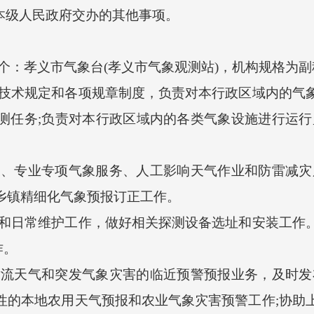
本级人民政府交办的其他事项。
：孝义市气象台(孝义市气象观测站)，机构规格为副
术规定和各项规章制度，负责对本行政区域内的气象
测任务;负责对本行政区域内的各类气象设施进行运行
专业专项气象服务、人工影响天气作业和防雷减灾服
乡镇精细化气象预报订正工作。
日常维护工作，做好相关探测设备选址和安装工作。
作。
天气和突发气象灾害的临近预警预报业务，及时发布
性的本地农用天气预报和农业气象灾害预警工作;协助