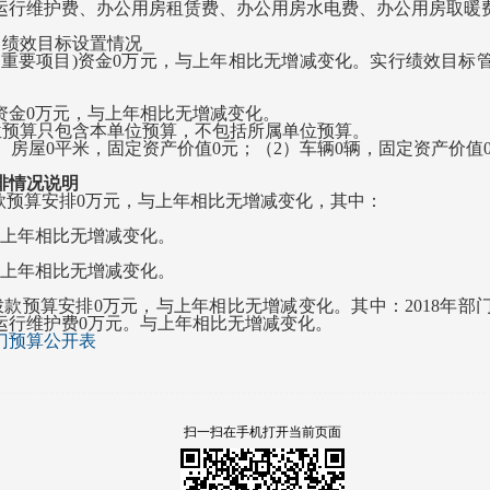
运行维护费、办公用房租赁费、办公用房水电费、办公用房取暖
绩效目标设置情况
重要项目)资金0万元，与上年相比无增减变化。实行绩效目标
资金0万元，与上年相比无增减变化。
位预算只包含本单位预算，不包括所属单位预算。
）房屋
0
平米，固定资产价值
0
元；（
2
）车辆
0
辆，固定资产价值
安排情况说明
款预算安排0万元，与上年相比无增减变化，其中：
与上年相比无增减变化。
与上年相比无增减变化。
款预算安排0万元，与上年相比无增减变化。其中：2018年部
运行维护费0万元。与上年相比无增减变化。
部门预算公开表
扫一扫在手机打开当前页面