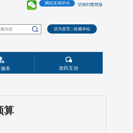
网站支持IPv6
切換到繁體版
设为首页
|
收藏本站
政民互动
务服务
预算