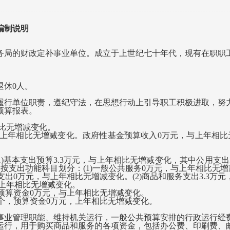
编制说明
的财政定补事业单位。成立于上世纪七十年代，现有在职职工
休0人。
行单位职责，遵纪守法，在思想行动上引导职工积极进取，努力
预算报表。
相比无增减变化。
与上年相比无增减变化。政府性基金预算收入0万元，与上年相
1)基本支出预算3.3万元，与上年相比无增减变化，其中公用支出3
按支出功能科目划分：(1)一般公共服务0万元，与上年相比无增减
支出0万元，与上年相比无增减变化。(2)商品和服务支出3.3万
上年相比无增减变化。
，预算资金0万元，与上年相比无增减变化。
0个，预算资金0万元，上年相比无增减变化。
事业管理职能、维持机关运行，一般公共预算安排的行政运行经费
行，用于购买商品和服务的各项资金，包括办公费、印刷费、邮