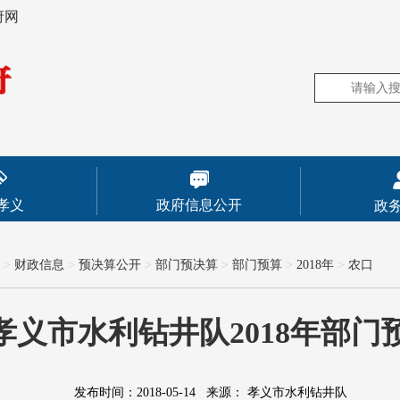
府网
孝义
政府信息公开
政
>
财政信息
>
预决算公开
>
部门预决算
>
部门预算
>
2018年
>
农口
孝义市水利钻井队2018年部门
发布时间：2018-05-14
来源：
孝义市水利钻井队