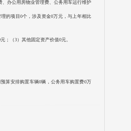
费、办公用房物业管理费、公务用车运行维护
管理的项目0个，涉及资金0万元，与上年相比
0
元；（
3
）其他固定资产价值
0
元。
门预算安排购置车辆0辆，公务用车购置费0万