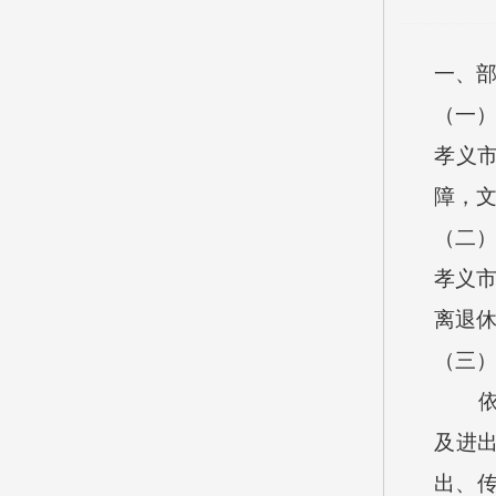
一、
（一
孝义
障，
（二
孝义市
离退休
（三
及进出
出、