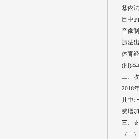
⑥依
目中的
音像制
违法出
体育经
(四
二、
201
其中:
费增加
三、
（一）