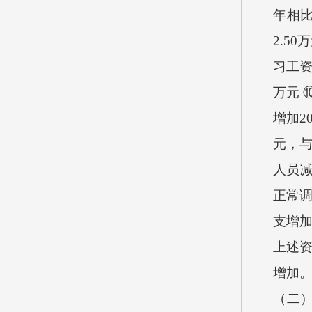
年相比
2.5
习工资
万元 
增加2
元，与
人员减
正常调
支增加
上述资
增加
（二）