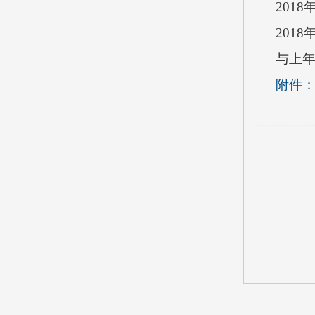
201
201
与上年
附件：