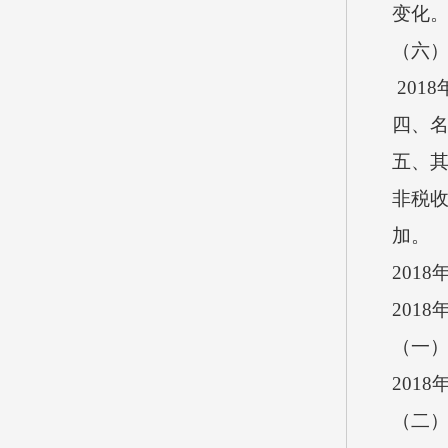
变化
（六）
201
四、
五、
非税收
加。
201
201
（一
201
（二