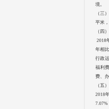
境。
（三）
平米，
（四）
201
年相比
行政
福利
费、
（五
201
7.0