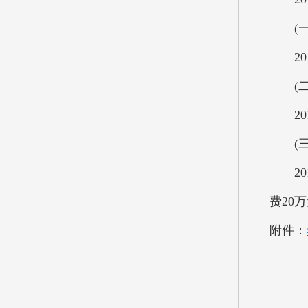
(一)
201
(二
201
(三
201
费20
附件：