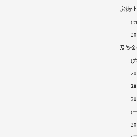
房物业
(五)
201
及资金
(六)
201
2
201
(一)
201