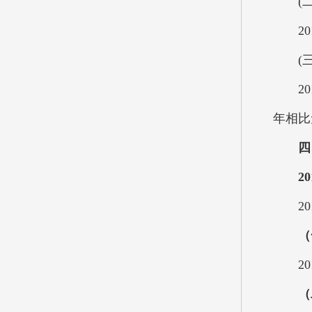
(二
201
(三
201
年相比
四
2
201
（
201
（