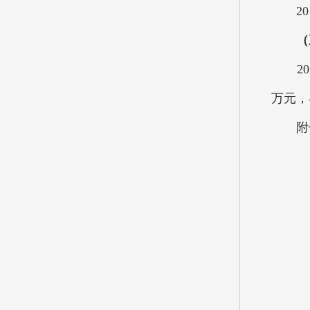
201
（
201
万元，
附