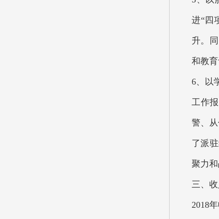
进“四
升。同
和教育
6、以
工作报
警、从
了派驻
聚力和
三、收
201