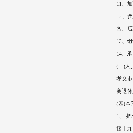
11、
12、
备、后
13、
14、
(三)
孝义市
离退休
(四)
1、 
接十九