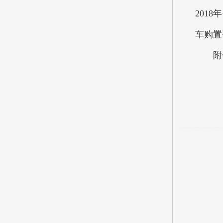
201
车购置
附