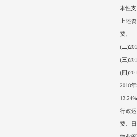
本性支出
上述资
费。
(二)
(三)
(四)
201
12.
行政运
费、日
物业管