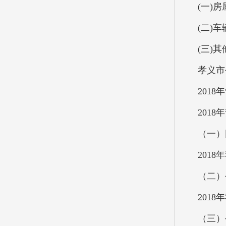
(一)房
(二)车
(三)其
孝义市
201
201
（一）
201
（二）
201
（三）