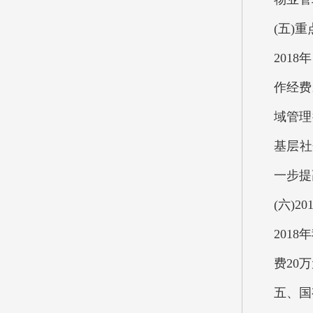
(五)
201
作经费
域管理
基层社
一步提
(六)
201
费20
五、国