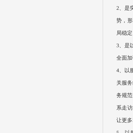
2、是
势，形
局稳定
3、是
全面加
4、以
关服务
务规范
系走访
让更多
5、以