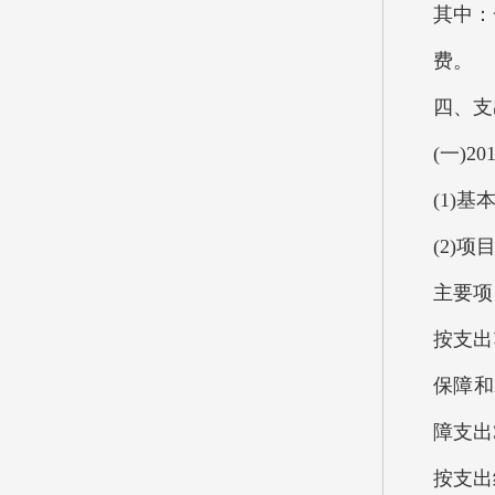
其中：
费。
四、支
(一)
(1)
(2)
主要项
按支出
保障和
障支出
按支出经