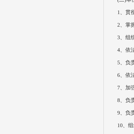
1、贯
2、掌
3、组
4、依
5、负
6、依
7、加
8、负
9、负
10、