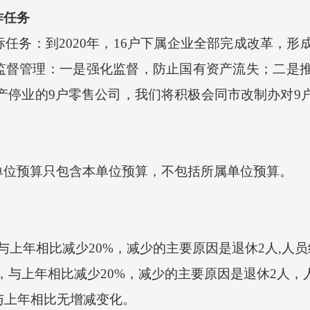
作任务
务：到2020年，16户下属企业全部完成改革，形
监督管理：一是强化监督，防止国有资产流失；二是
产停业的9户零售公司，我们将积极会同市改制办对9
位预算只包含本单位预算，不包括所属单位预算。
，与上年相比减少20%，减少的主要原因是退休2人,人
，与上年相比减少20%，减少的主要原因是退休2人，
与上年相比无增减变化。