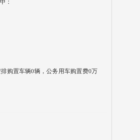
其中：
安排购置车辆0辆，公务用车购置费0万