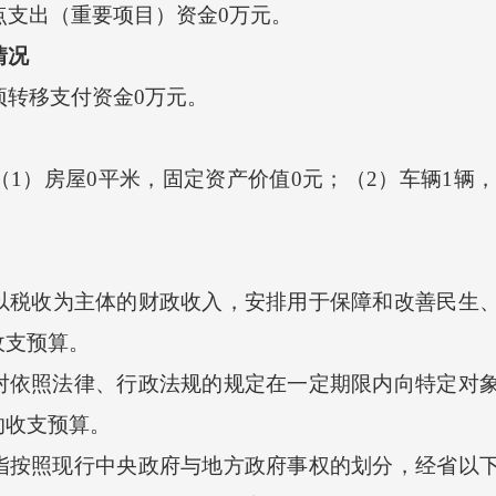
点支出（重要项目）资金0万元。
情况
项转移支付资金0万元。
房屋0平米，固定资产价值0元；（2）车辆1辆，固
以税收为主体的财政收入，安排用于保障和改善民生
收支预算。
对依照法律、行政法规的规定在一定期限内向特定对
的收支预算。
指按照现行中央政府与地方政府事权的划分，经省以