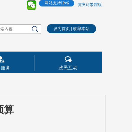
网站支持IPv6
切換到繁體版
设为首页
|
收藏本站
政民互动
务服务
预算