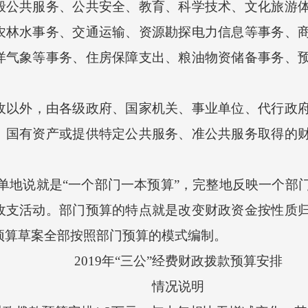
般公共服务、公共安全、教育、科学技术、文化旅游
农林水事务、交通运输、资源勘探电力信息等事务、
洋气象等事务、住房保障支出、粮油物资储备事务、
收以外，由各级政府、国家机关、事业单位、代行政
、国有资产或提供特定公共服务、准公共服务取得的
单地说就是“一个部门一本预算”，完整地反映一个部
收支活动。部门预算的特点就是改变财政资金按性质
市预算草案全部按照部门预算的模式编制。
2019年“三公”经费财政拨款预算安排
情况说明