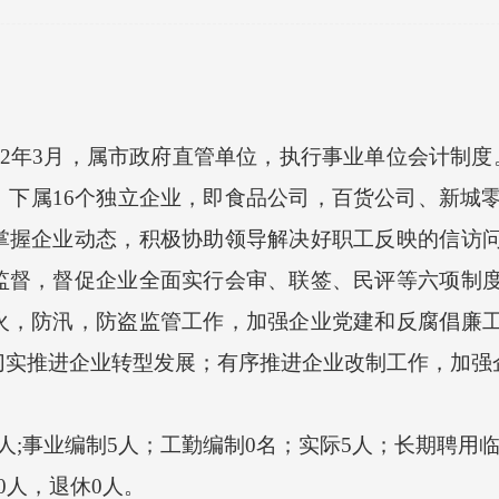
2年3月，属市政府直管单位，执行事业单位会计制度
下属16个独立企业，即食品公司，百货公司、新城零
掌握企业动态，积极协助领导解决好职工反映的信访
监督，督促企业全面实行会审、联签、民评等六项制
火，防汛，防盗监管工作，加强企业党建和反腐倡廉
切实推进企业转型发展；有序推进企业改制工作，加强
事业编制5人；工勤编制0名；实际5人；长期聘用临
人，退休0人。