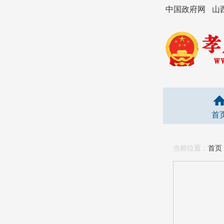
中国政府网
山
首
当前位置：
首页