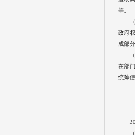
等。
（四
政府
成部
（五
在部
统筹使
201
（一