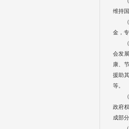
维持
金，
会发
康、
援助
等。
政府
成部