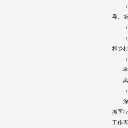
导、
和乡
抓医
工作