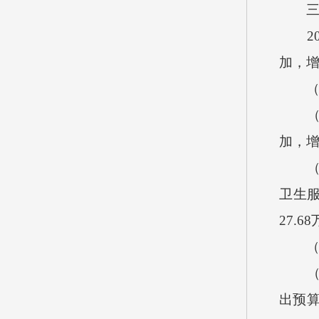
2
加，
加，
卫生
27.68
出预