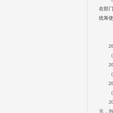
在部
统筹
2
2
2
2
元，