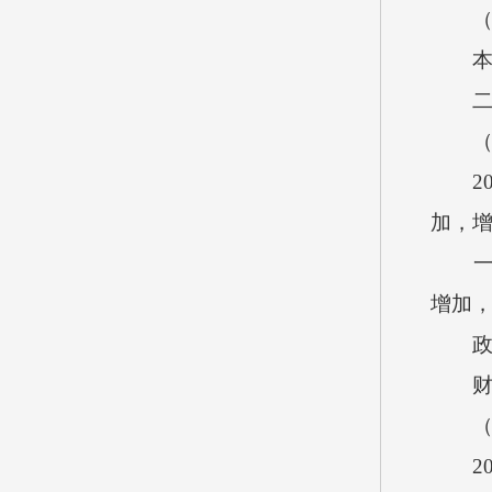
2
加，
增加
2