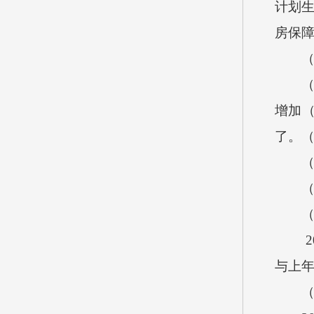
计划
房保
增加
了。
2
与上