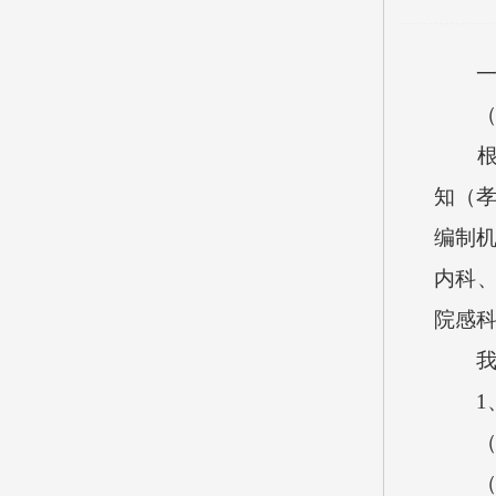
一、
（一
根据
知（孝
编制机
内科
院感科
我院
1、
（1
（2