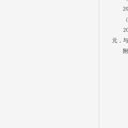
20
（三
201
元，
附