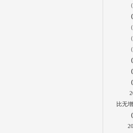
2
比无
2