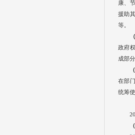
康、
援助
等。
政府
成部
在部
统筹
2