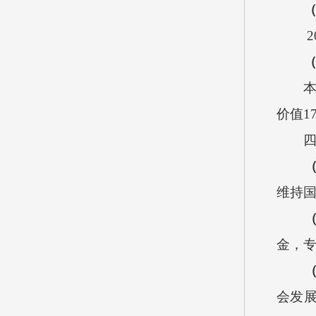
2
价值
1
维持
金，
会发