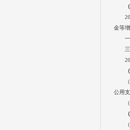
2
金等
2
公用
（