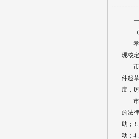
现核
件起
度，
的法
助；
3
动；
4