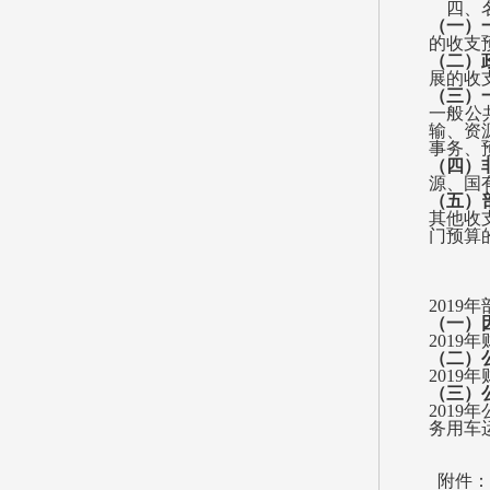
四、
（一）
的收支
（二）
展的收
（三）
一般公
输、资
事务、
（四）
源、国
（五）
其他收
门预算
2019
（一）
2019
（二）
2019
（三）
2019
务用车
附件：