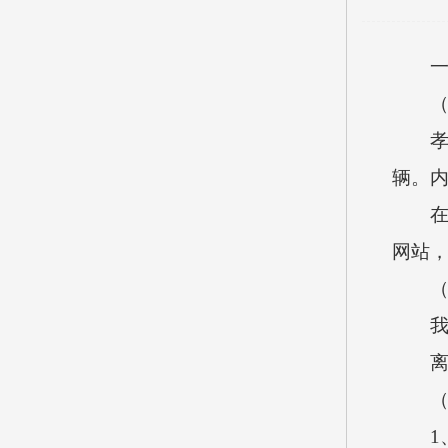
一、
（一
孝义
辆。
在外
网站
（二
我单位
离退
（三
1、2