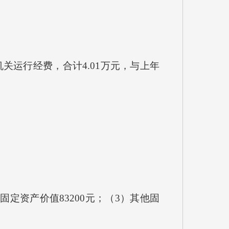
运行经费，合计4.01万元，与上年
定资产价值83200元；（3）其他固