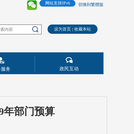
网站支持IPv6
切換到繁體版
设为首页
|
收藏本站
政民互动
务服务
9年部门预算
会