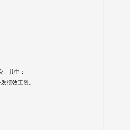
工资。其中：
补发绩效工资。