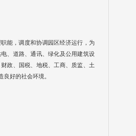
理职能，调度和协调园区经济运行，为
供电、道路、通讯、绿化及公用建筑设
、财政、国税、地税、工商、质监、土
造良好的社会环境。