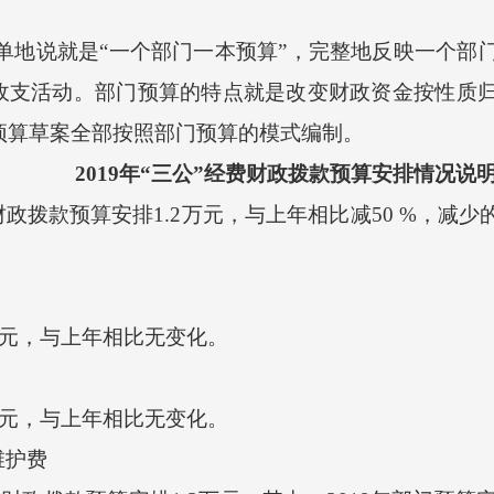
地说就是“一个部门一本预算”，完整地反映一个部
收支活动。部门预算的特点就是改变财政资金按性质
市预算草案全部按照部门预算的模式编制。
2019年“三公”经费财政拨款预算安排
情况说
财政拨款预算安排1.2万元，与上年相比减50 %，减
万元，与上年相比无变化。
元
，与上年相比无变化
。
护费