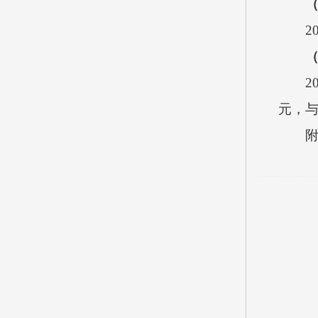
2
2
元，