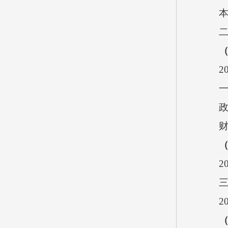
2
2
2