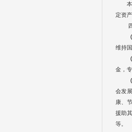
定资
维持
金，
会发
康、
援助
等。