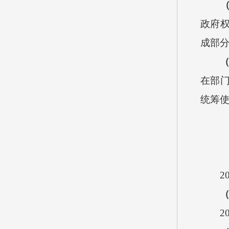
政府
成部
在部
统筹使
2
2