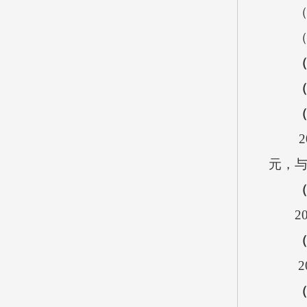
元，
2
2