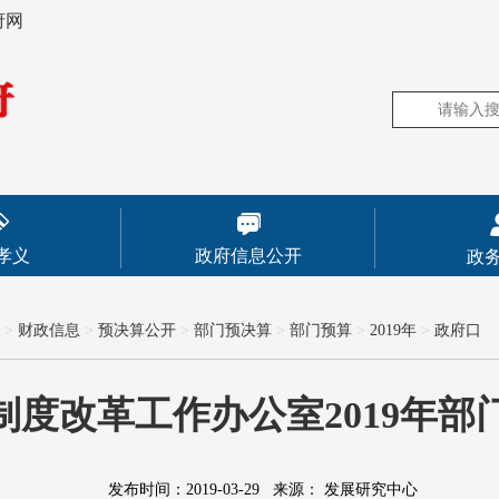
府网
孝义
政府信息公开
政
>
财政信息
>
预决算公开
>
部门预决算
>
部门预算
>
2019年
>
政府口
制度改革工作办公室2019年部
发布时间：2019-03-29
来源：
发展研究中心