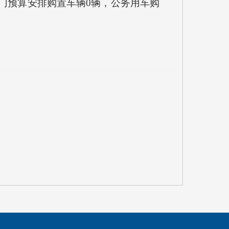
部门预算安排购置车辆0辆，公务用车购