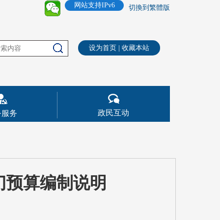
网站支持IPv6
切換到繁體版
设为首页
|
收藏本站
政民互动
务服务
门预算编制说明