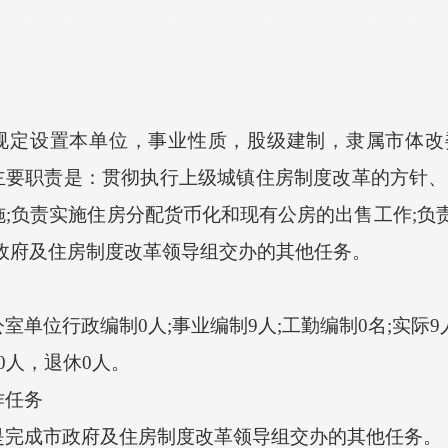
文件规定设置本单位，事业性质，股级建制，隶属市体
辆。主要职责是：贯彻执行上级城镇住房制度改革的方针
;负责实施住房分配货币化和现有公房的出售工作;负
政府及住房制度改革领导组交办的其他任务。
位行政编制0人;事业编制9人;工勤编制0名;实际9
人，退休0人。
任务
完成市政府及住房制度改革领导组交办的其他任务。