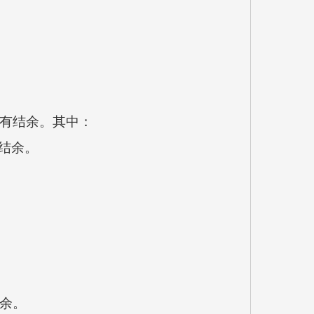
年有结余。其中：
有结余。
结余。