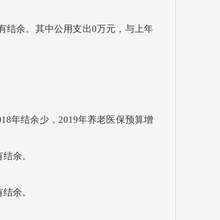
年有结余。其中公用支出0万元，与上年
18年结余少，2019年养老医保预算增
有结余。
有结余。