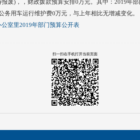
待报废)，，财政拨款预算安排0万元。其中：2019年
公务用车运行维护费0万元，与上年相比无增减变化。
公室里2019年部门预算公开表
扫一扫在手机打开当前页面