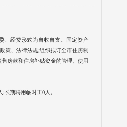
改委。经费形式为自收自支。固定资产
、政策、法律法规;组织拟订全市住房制
责售房款和住房补贴资金的管理、使用
人;长期聘用临时工0人。