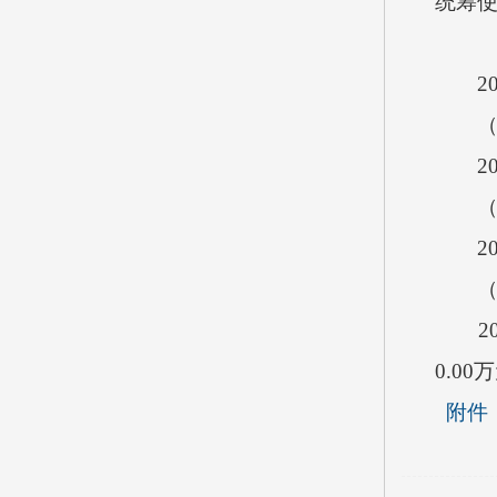
统筹使
201
（一
201
（二
201
（三
201
0.0
附件