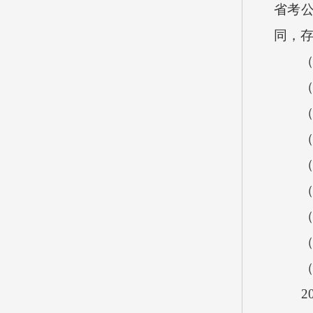
省考公
同，
（3）
（4）
（三
（1）
（2）
（3）
（四）
（五）
（六
201