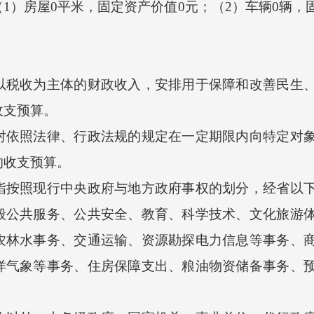
房屋0平米，固定资产价值0元；（2）车辆0辆，固
收为主体的财政收入，安排用于保障和改善民生、
收支预算。
照法律、行政法规的规定在一定期限内向特定对象
的收支预算。
照现行中央政府与地方政府事权的划分，经省以下
般公共服务、公共安全、教育、科学技术、文化旅游
农林水事务、交通运输、资源勘探电力信息等事务、
洋气象等事务、住房保障支出、粮油物资储备事务、