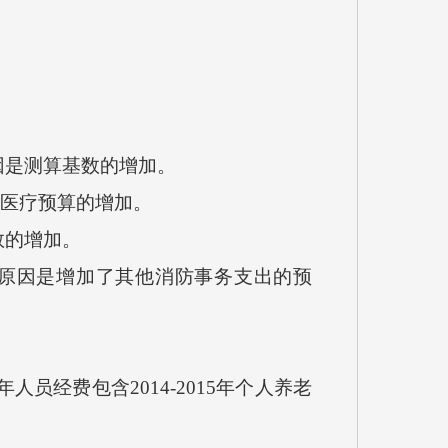
因是测算基数的增加。
位医疗预算的增加。
数的增加。
要原因是增加了其他消防事务支出的预
人员经费包含2014-2015年个人养老