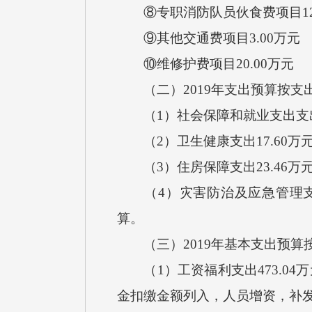
⑧专职消防队员伙食费项目12.
⑨其他交通费项目3.00万元
⑩维修护费项目20.00万元
（二）2019年支出预算按支
（1）社会保障和就业支出支出5
（2）卫生健康支出17.60万
（3）住房保障支出23.46万
（4）灾害防治及应急管理支出5
算。
（三）2019年基本支出预算
（1）工资福利支出473.04万元
金扣缴金额列入，人员增资，补发201