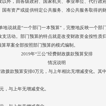
外，由各级政府、国家机关、事业单位、代行政府
、国有资产或提供特定公共服务、准公共服务取得的
地说就是“一个部门一本预算”，完整地反映一个部
收支活动。部门预算的特点就是改变财政资金按性质
市预算草案全部按照部门预算的模式编制。
2019年“三公”经费财政拨款预算安排
情况说明
财政拨款预算安排0万元，与上年相比无增减变化。其
万元，与上年无增减变化。