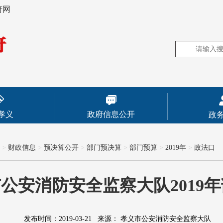
府网
孝义
政府信息公开
政
>
财政信息
>
预决算公开
>
部门预决算
>
部门预算
>
2019年
>
政法口
公安消防安全监察大队2019
发布时间：2019-03-21
来源：
孝义市公安消防安全监察大队