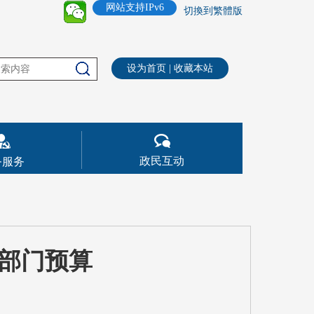
网站支持IPv6
切換到繁體版
设为首页
|
收藏本站
政民互动
务服务
年部门预算