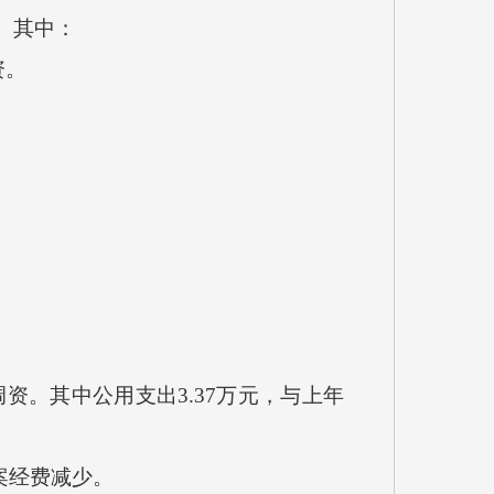
资。其中：
资。
。
资。其中公用支出3.37万元，与上年
案经费减少。