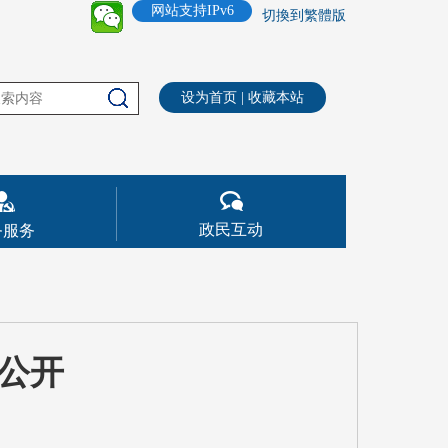
网站支持IPv6
切換到繁體版
设为首页
|
收藏本站
政民互动
务服务
算公开