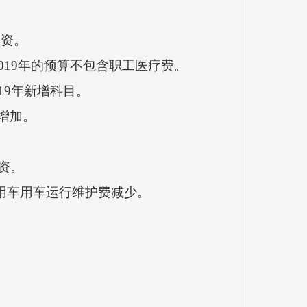
调资。
019年的预算不包含职工医疗费。
19年新增科目。
增加。
资。
务用车用车运行维护费减少。