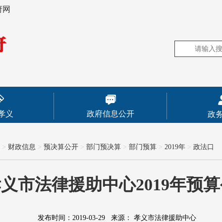
府网
孝义
政府信息公开
政
>
财政信息
>
预决算公开
>
部门预决算
>
部门预算
>
2019年
>
政法口
义市法律援助中心2019年预
发布时间：2019-03-29
来源：
孝义市法律援助中心