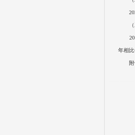
202
（三
202
年相比
附