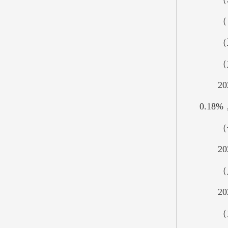
（四）
（五）
（六）
202
0.1
（七
202
（八）
202
（九