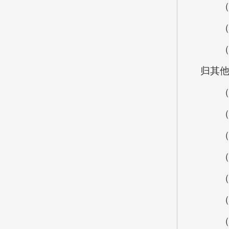
（二
（1）
（2）
归其
（3）
（4
（5）
（6）
（三
（1）
（2）