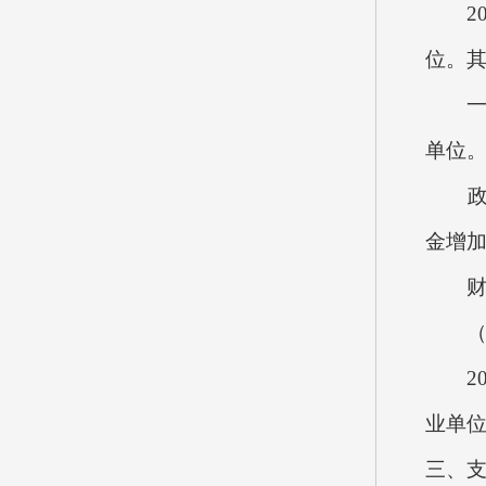
202
位。
一般公
单位
政府性
金增
财政
（二
202
业单位
三、