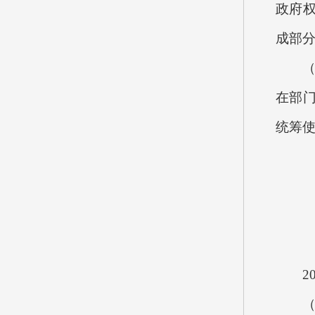
政府
成部
（五
在部
统筹使
202
（一