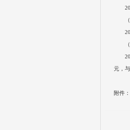
20
（二
20
（三
202
元，与
附件