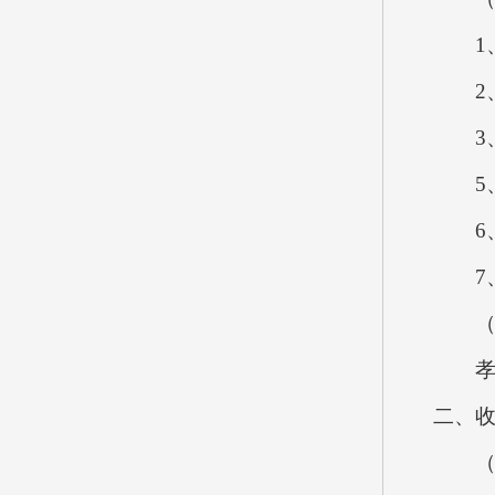
1、
2、
3、
5、
6、
7、
（四
孝义
二、
（一