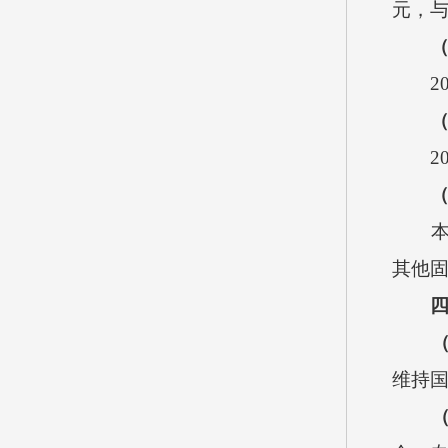
元，与
202
（
202
本单位
其他固
四
维持