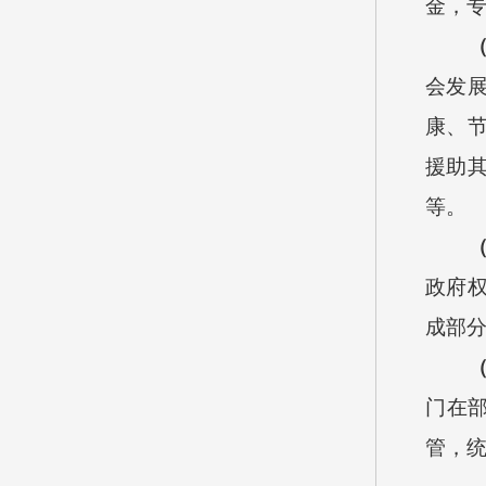
金，
会发
康、
援助
等。
政府
成部
门在
管，统