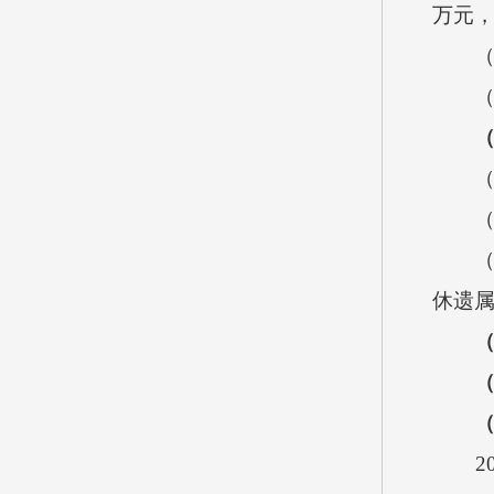
万元，
（3）
（4）
（
（1）
（2）
（3）
休遗
（
（
（
202