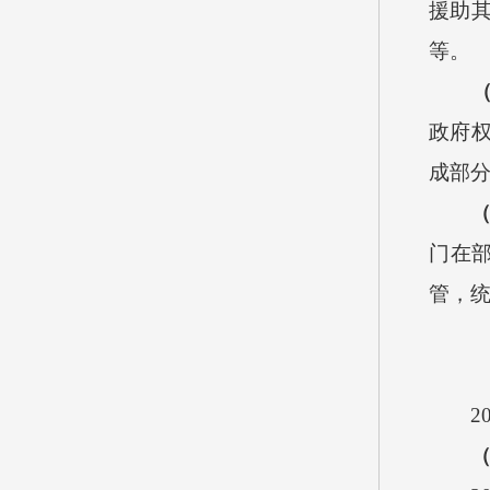
援助
等。
政府
成部
门在
管，统
202