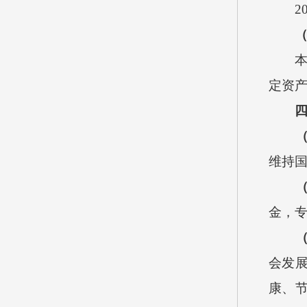
20
本单位
定资产价
维持
金，
会发
康、