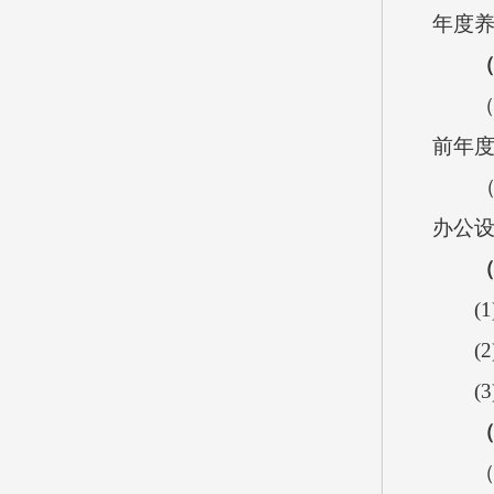
年度
（
（1）
前年度
（2）
办公设
（
(1)
(2)
(3)
（
（1）