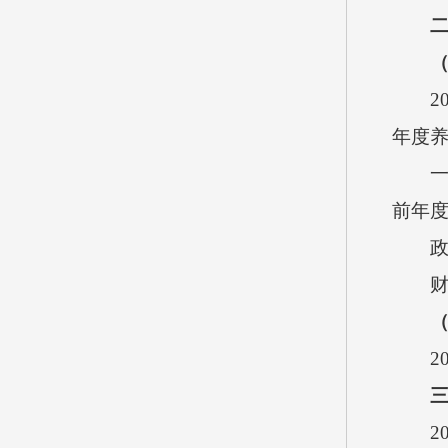
（一
202
年度
一般公
前年
政府
财政
202
三
202