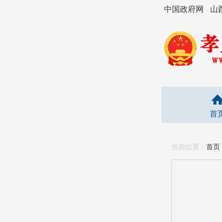
中国政府网
山
首
当前位置：
首页