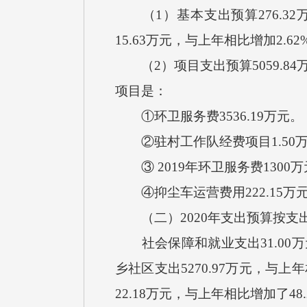
（1）基本支出预算276.32
15.63万元，与上年相比增加2
（2）项目支出预算5059.8
项目是：
①环卫服务费3536.19万元。
②驻村工作队经费项目1.50
③ 2019年环卫服务费1300
④抑尘车运营费用222.15万
（二）2020年支出预算按支
社会保障和就业支出31.00万元
乡社区支出5270.97万元，与
22.18万元，与上年相比增加了4