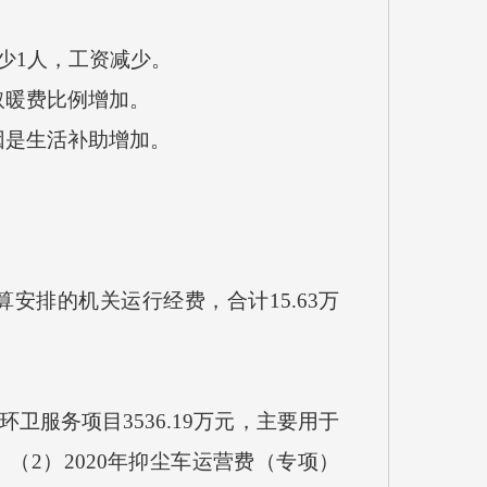
减少1人，工资减少。
取暖费比例增加。
因是生活补助增加。
排的机关运行经费，合计15.63万
卫服务项目3536.19万元，主要用于
2）2020年抑尘车运营费（专项）