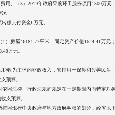
行费用。（3）2019年政府采购环卫服务项目1300万元
情况
项转移支付资金0万元。
46181.77平米，固定资产价值1624.41万元；
.48万元。
收为主体的财政收入，安排用于保障和改善民生、
收支预算。
照法律、行政法规的规定在一定期限内向特定对象
的收支预算。
照现行中央政府与地方政府事权的划分，经省以下