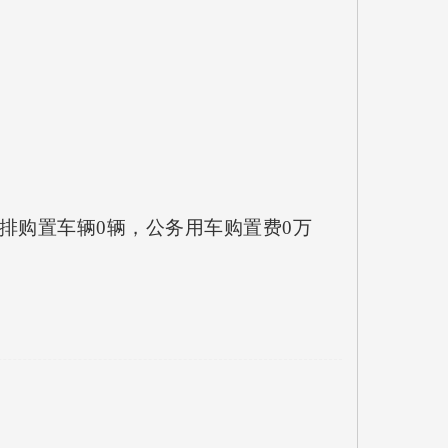
安排购置车辆0辆，公务用车购置费0万