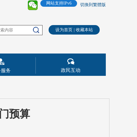
网站支持IPv6
切換到繁體版
设为首页
|
收藏本站
政民互动
务服务
部门预算