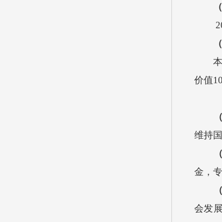
2
价值
1
维持
金，
会发