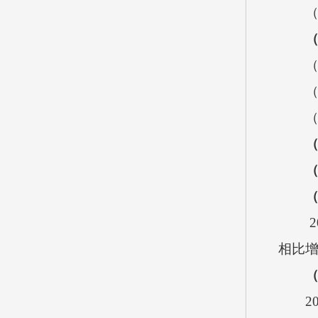
（
2
相比
2