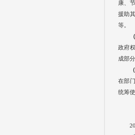
康、
援助
等。
政府
成部
在部
统筹使
2