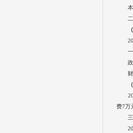
2
2
费
7
万
2