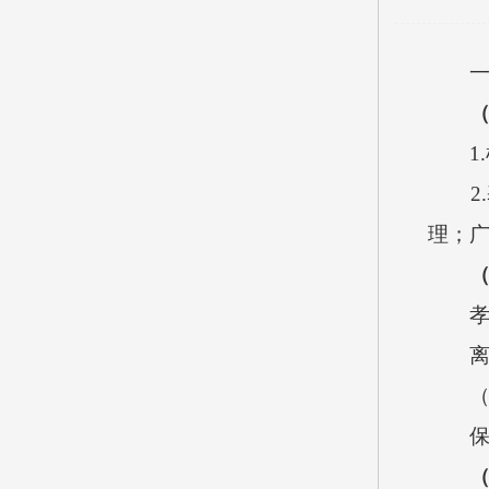
一、
1.
2.
理；