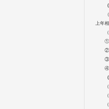
上年
（
（
（