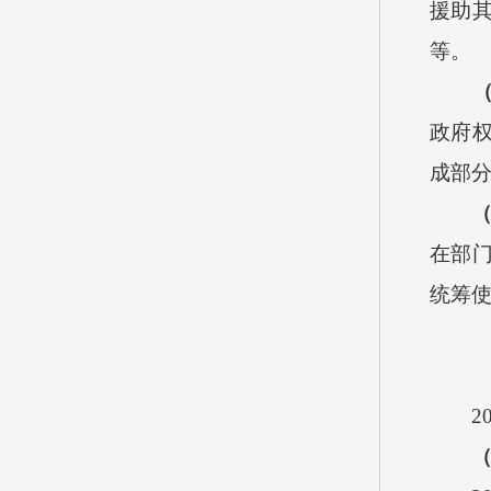
援助
等。
政府
成部
在部
统筹使
2