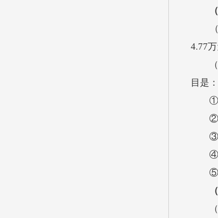
4.7
目是