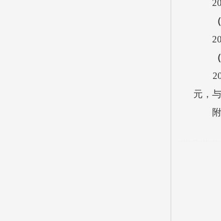
2
2
2
元，与