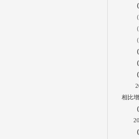
2
相比
2