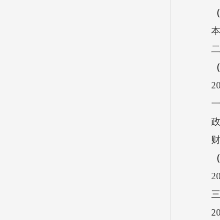
2
2
2