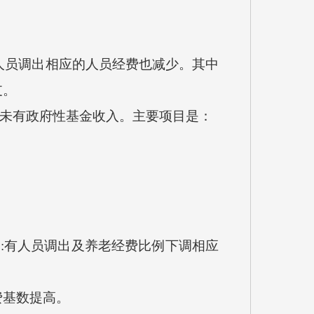
有人员调出相应的人员经费也减少。其中
支。
0年未有政府性基金收入。主要项目是：
是:有人员调出及养老经费比例下调相应
费基数提高。