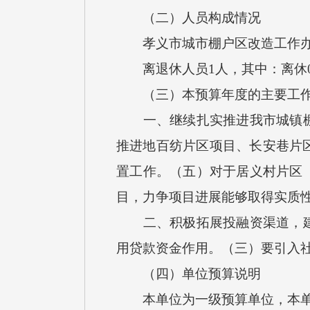
（二）人员构成情况
孝义市城市棚户区改造工作办公室
离退休人员1人，其中：离休0
（三）本预算年度的主要工作
一、继续扎实推进我市城镇棚户
推进地百纺片区项目、长安巷片区
置工作。（五）对于居义村片区
目，力争项目进展能够取得实质
二、积极拓展投融资渠道，建立
用贷款资金作用。（三）要引入
（四）单位预算说明
本单位为一级预算单位，本单