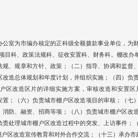
室为市编办核定的正科级全额拨款事业单位，为财
、项目科、政策法规科、征收安置科、财务科。棚改办
法规、规章和方针、政策；（二）指导、协调和监督
区改造总体规划和年度计划，并组织实施；（四）负
户区改造区片的详细实施方案，审核改造和安置区
安置；（六）负责城市棚户区改造项目的审核；（七
、消防、融资、招商等项；（八）负责城市棚户区改
负责处理城市棚户区改造过程中的突发、上访事件；
棚户区改造宣传教育和对外合作交流；（十三）承办市