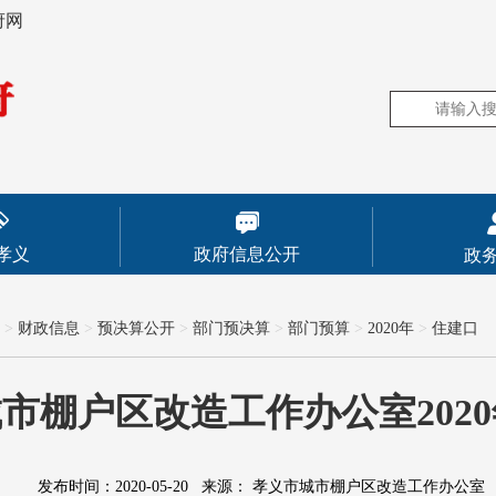
府网
孝义
政府信息公开
政
>
财政信息
>
预决算公开
>
部门预决算
>
部门预算
>
2020年
>
住建口
市棚户区改造工作办公室202
发布时间：2020-05-20
来源：
孝义市城市棚户区改造工作办公室