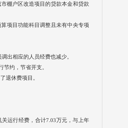
：城市棚户区改造项目的贷款本金和贷款
列预算项目功能科目调整且未有中央专项
人员调出相应的人员经费也减少。
厉行节约，节省开支。
加了退休费项目。
运行经费，合计7.03万元，与上年