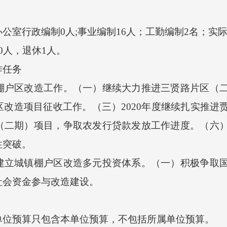
行政编制0人;事业编制16人；工勤编制2名；实际
人，退休1人。
任务
区改造工作。（一）继续大力推进三贤路片区（二
改造项目征收工作。（三）2020年度继续扎实推进
（二期）项目，争取农发行贷款发放工作进度。（六
性突破。
城镇棚户区改造多元投资体系。（一）积极争取国
社会资金参与改造建设。
位预算只包含本单位预算，不包括所属单位预算。