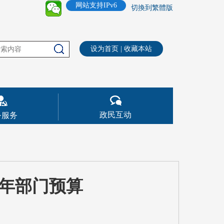
网站支持IPv6
切換到繁體版
设为首页
|
收藏本站
政民互动
务服务
0年部门预算