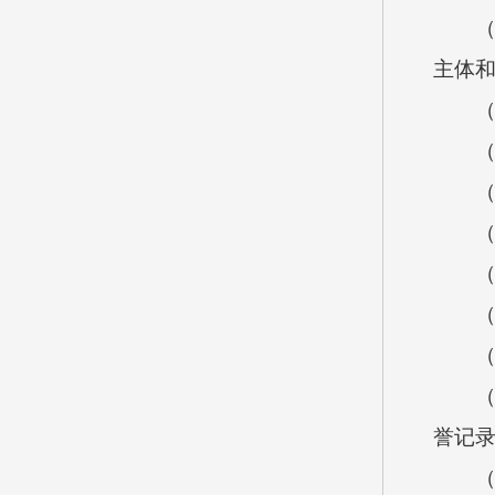
（4
主体
（5
（6
（7
（8
（9
（1
（1
（1
誉记
（1