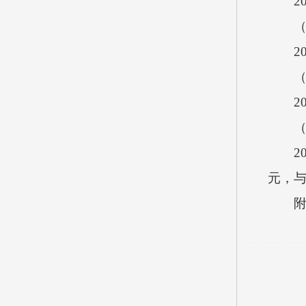
202
（一
20
（二
20
（三
202
元，与
附