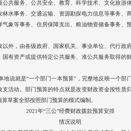
般公共服务、公共安全、教育、科学技术、文化旅游
农林水事务、交通运输、资源勘探电力信息等事务、
洋气象等事务、住房保障支出、粮油物资储备事务、
外，由各级政府、国家机关、事业单位、代行政府
、国有资产或提供特定公共服务、准公共服务取得的
地说就是“一个部门一本预算”，完整地反映一个部
收支活动。部门预算的特点就是改变财政资金按性质
市预算草案全部按照部门预算的模式编制。
2021年“三公”经费财政拨款预算安排
情况说明