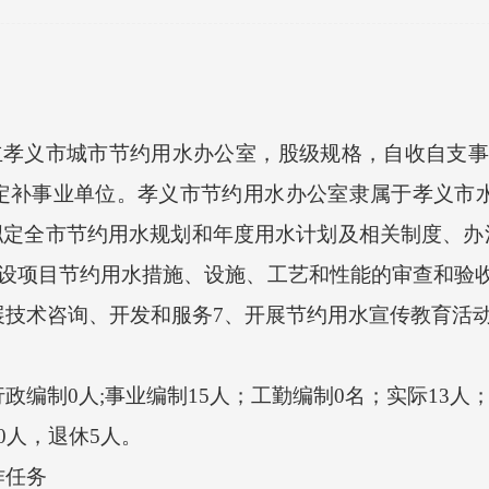
孝义市城市节约用水办公室，股级规格，自收自支事业
定补事业单位。孝义市节约用水办公室隶属于孝义市水
拟定全市节约用水规划和年度用水计划及相关制度、办
设项目节约用水措施、设施、工艺和性能的审查和验收
展技术咨询、开发和服务7、开展节约用水宣传教育活
制0人;事业编制15人；工勤编制0名；实际13人
人，退休5人。
任务