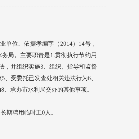
单位。依据孝编字（2014）14号，
务局。主要职责是1.贯彻执行节约用
法，并组织实施3、组织、指导和监督
5、受委托已发查处相关违法行为6、
动8、承办市水利局交办的其他事项。
；长期聘用临时工0人。