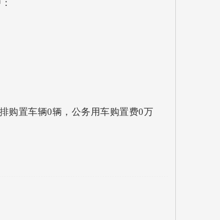
中：
安排购置车辆0辆，公务用车购置费0万