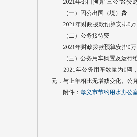
2021年部门预算“三公”经费
（一）因公出国（境）费
2021年财政拨款预算安排0
（二）公务接待费
2021年财政拨款预算安排0
（三）公务用车购置及运行维
2021年公务用车数量为0辆，
元，与上年相比无增减变化。公
附件：
孝义市节约用水办公室