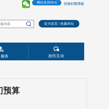
网站支持IPv6
切換到繁體版
设为首页
|
收藏本站
政民互动
务服务
门预算