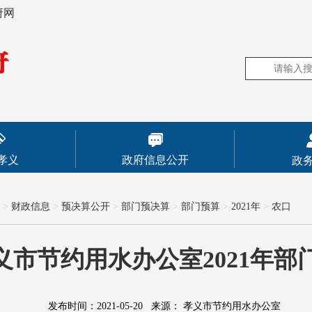
府网
孝义
政府信息公开
政
>
财政信息
>
预决算公开
>
部门预决算
>
部门预算
>
2021年
>
农口
义市节约用水办公室2021年部
发布时间：2021-05-20
来源：
孝义市节约用水办公室