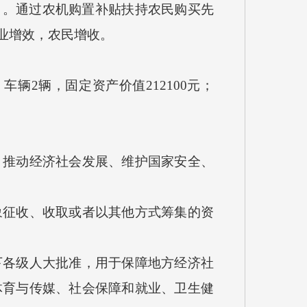
目
。
通过农机购置补贴扶持农民购买先
业增效，农民增收。
）车辆
2
辆，固定资产价值
212100
元；
、推动经济社会发展、维护国家安全、
象征收、收取或者以其他方式筹集的资
下各级人大批准，用于保障地方经济社
体育与传媒、社会保障和就业、卫生健