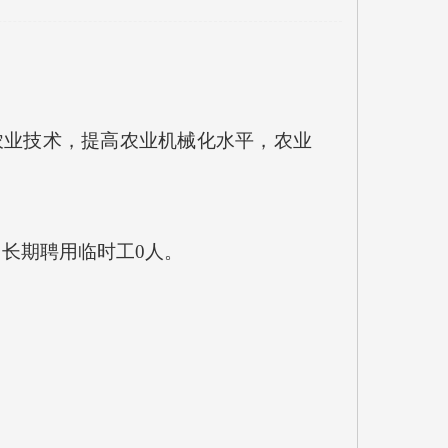
农业技术，提高农业机械化水平，农业
；长期聘用临时工
0
人。