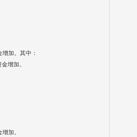
金增加
。其中：
资金增加
。
金增加
。