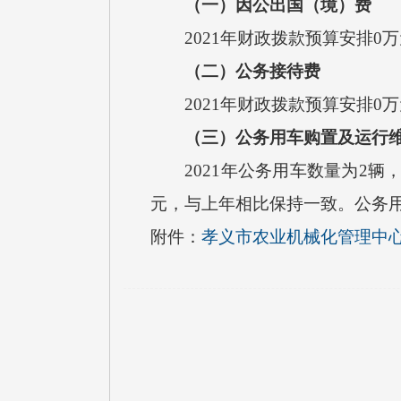
（一）因公出国（境）费
2021
年财政拨款预算安排
0
万
（二）公务接待费
2021
年财政拨款预算安排
0
万
（三）公务用车购置及运行
2021
年公务用车数量为
2
辆
元，与上年相比
保持一致
。公务
附件：
孝义市农业机械化管理中心