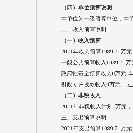
（四）单位预算说明
本单位为一级预算单位，本
二、收入预算说明
（一）收入预算
20
21
年收入预算
1089.71
万元
一般公共预算收入
1089.71
万
政府性基金预算收入
0
万元
,
财政专户拨款收入
0
万元
, 
（二）非税收入
20
21
年非税收入计划
0
万元，
三、支出预算说明
2021
年支出预算
1089.71
万元