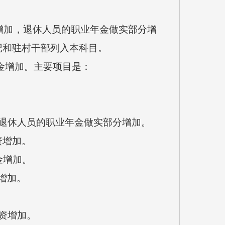
增加，退休人员的职业年金做实部分增
记和驻村干部列入本科目
。
金增加
。主要项目是：
退休人员的职业年金做实部分增加
。
资增加
。
金增加
。
增加
。
资增加
。