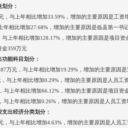
途划分：
元，
与上年相比增加
33.59
%，增加的主要原因是
工资
上年相比增加
27.68
%，增加的主要原因是
临县第一书
，
与上年相比增加
128.17
%，增加的主要原因是
项目资
金359
万
元
出功能科目划分：
.87
万元，
与上年相比
增加
19.29
%，
增加的主要
原因是
元，
与上年相比
增加
0.29
%，
增加
的
主要原因是
人员工
，与上年相比
增加
66.12
%，
增加
的
主要
原因是
项目资
，与上年相比
增加
0.26
%，
增加的
主要原因是
人员工资
按支出经济分类划分：
元，
与上年相比增加
4.63
%，增加的主要原因是
人员工