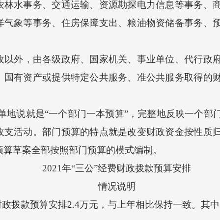
农林水事务、交通运输、资源勘探电力信息等事务、
洋气象等事务、住房保障支出、粮油物资储备事务、
收以外，由各级政府、国家机关、事业单位、代行政
、国有资产或提供特定公共服务、准公共服务取得的
单地说就是
“一个部门一本预算”，完整地反映一个部
收支活动。部门预算的特点就是改变财政资金按性质
市预算草案全部按照部门预算的模式编制。
2021
年
“三公”经费财政拨款预算安排
情况说明
财政拨款预算安排
2.4
万元，与上年相比
保持一致
。其中