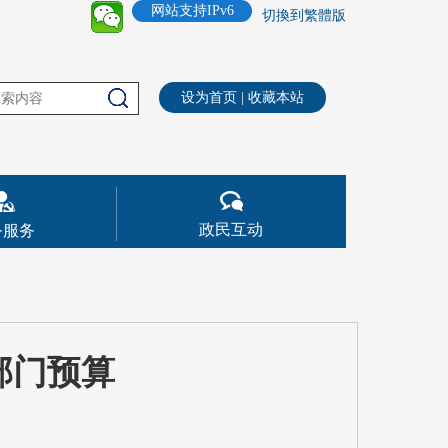
网站支持IPv6
切換到繁體版
设为首页
|
收藏本站
政民互动
务服务
部门预算