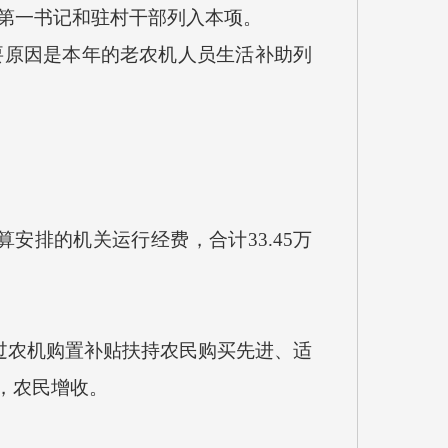
第一书记和驻村干部列入本项
。
要原因是
本年的老农机人员生活补助列
算安排的机关运行经费，合计
33.45
万
过农机购置补贴扶持农民购买先进、适
，农民增收。