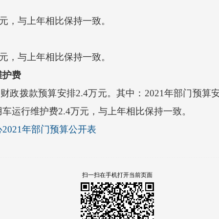
元，与上年相比
保持一致
。
元，与上年相比
保持一致
。
维护费
，财政拨款预算安排
2.4
万元。其中：
2021
年部门预算
用车运行维护费
2.4
万元，与上年相比
保持一致
。
2021年部门预算公开表
扫一扫在手机打开当前页面