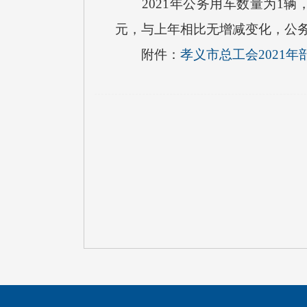
2021年公务用车数量为1辆，
元，与上年相比无增减变化，公
附件：
孝义市总工会2021