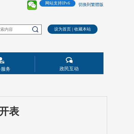
网站支持IPv6
切換到繁體版
设为首页
|
收藏本站
政民互动
务服务
公开表