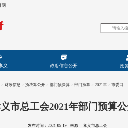
府网
孝义
政府信息公开
政
>
财政信息
>
预决算公开
>
部门预决算
>
部门预算
>
2021年
>
市委口
义市总工会2021年部门预算
发布时间：2021-05-19
来源：
孝义市总工会