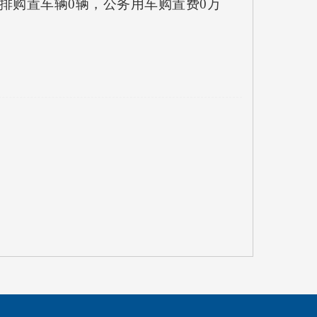
安排购置车辆0辆，公务用车购置费0万