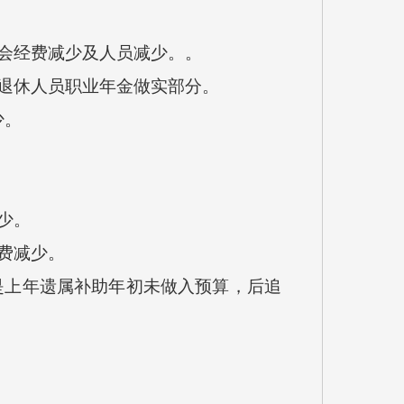
工会经费减少及人员减少。。
为退休人员职业年金做实部分。
少。
减少。
少。
经费减少。
是上年遗属补助年初未做入预算，后追