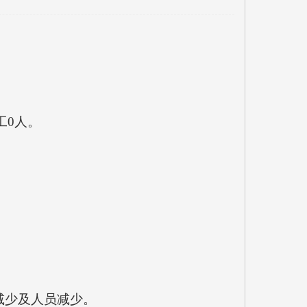
工0人。
费减少及人员减少。