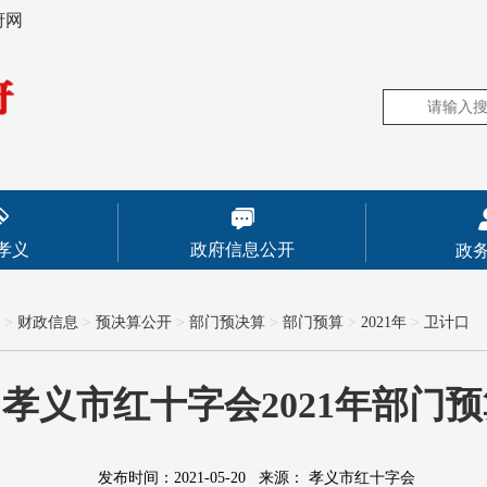
府网
孝义
政府信息公开
政
>
财政信息
>
预决算公开
>
部门预决算
>
部门预算
>
2021年
>
卫计口
孝义市红十字会2021年部门
发布时间：2021-05-20
来源：
孝义市红十字会