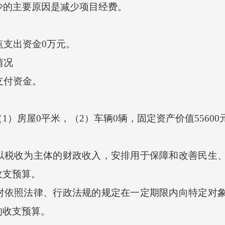
，减少的主要原因是减少项目经费。
点支出资金0万元。
情况
支付资金。
房屋0平米，（2）车辆0辆，固定资产价值55600
收为主体的财政收入，安排用于保障和改善民生、
收支预算。
照法律、行政法规的规定在一定期限内向特定对象
的收支预算。