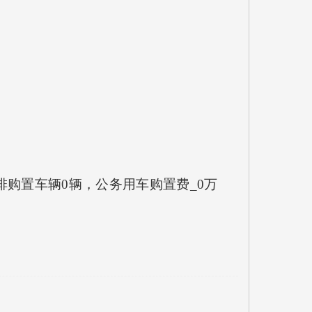
：
排购置车辆0辆，公务用车购置费_0万