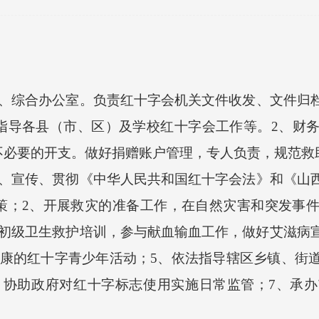
综合办公室。负责红十字会机关文件收发、文件归档
指导各县（市、区）及学校红十字会工作等。2、财
不必要的开支。做好捐赠账户管理，专人负责，规范救
宣传、贯彻《中华人民共和国红十字会法》和《山西
策；2、开展救灾的准备工作，在自然灾害和突发事
行初级卫生救护培训，参与献血输血工作，做好艾滋病
健康的红十字青少年活动；5、依法指导辖区乡镇、街
、协助政府对红十字标志使用实施日常监管；7、承