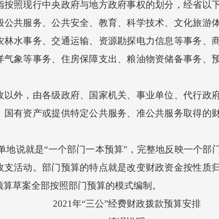
照现行中央政府与地方政府事权的划分，经省以下
般公共服务、公共安全、教育、科学技术、文化旅游
农林水事务、交通运输、资源勘探电力信息等事务、
洋气象等事务、住房保障支出、粮油物资储备事务、
外，由各级政府、国家机关、事业单位、代行政府
、国有资产或提供特定公共服务、准公共服务取得的
地说就是“一个部门一本预算”，完整地反映一个部
收支活动。部门预算的特点就是改变财政资金按性质
市预算草案全部按照部门预算的模式编制。
2021年“三公”经费财政拨款预算安排