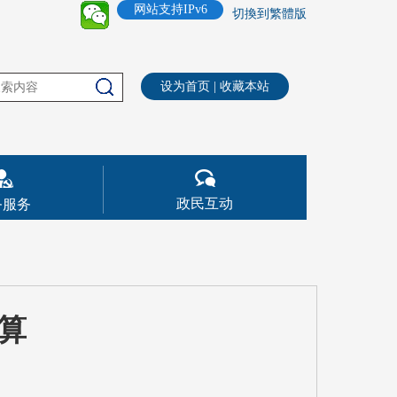
网站支持IPv6
切換到繁體版
设为首页
|
收藏本站
政民互动
务服务
预算