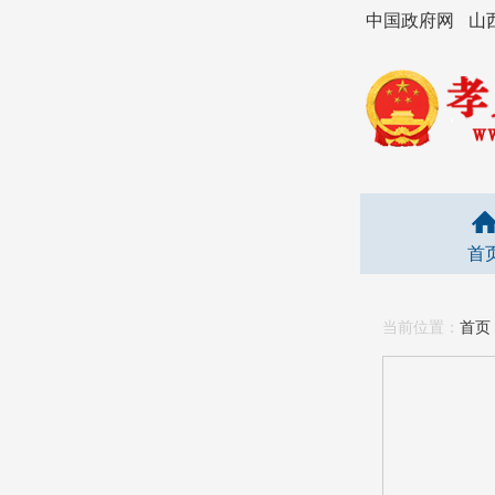
中国政府网
山
首
当前位置：
首页